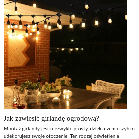
Jak zawiesić girlandę ogrodową?
Montaż girlandy jest niezwykle prosty, dzięki czemu szybko
udekorujesz swoje otoczenie. Ten rodzaj oświetlenia