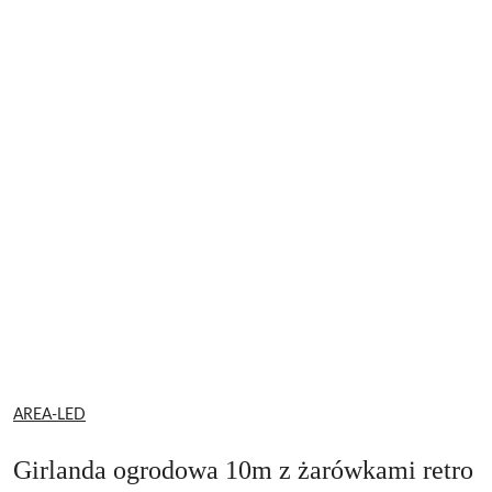
NAZWA
AREA-LED
PRODUCENTA:
Girlanda ogrodowa 10m z żarówkami retro