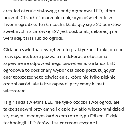
area-led oferuje stylową girlandę ogrodową LED, która
pozwoli Ci spełnić marzenie o pięknym oświetleniu w
Twoim ogrodzie. Ten łańcuch składający się z 20 punktów
świetlnych na żarówkę E27 jest doskonałą dekoracją na
werandę, taras lub do ogrodu.
Girlanda świetlna zewnętrzna to praktyczne i funkcjonalne
rozwiązanie, które pozwala na dekorację otoczenia i
zapewnienie odpowiedniego oświetlenia. Girlanda LED
ogrodowa to doskonały wybór dla osób poszukujących
energooszczędnego oświetlenia, które nie tylko pięknie
ozdobi ogród, ale także zapewni przyjemny klimat
wieczorami.
Ta girlanda świetlna LED nie tylko ozdobi Twój ogród, ale
także zapewni przyjemne i ciepłe światło wieczorami dzięki
stylowym i modnym żarówkom retro typu Edison. Dzięki
technologii LED żarówki są energooszczędne i