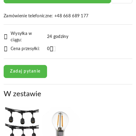
Zamówienie telefoniczne: +48 668 689 177
Dostępność
Wysyłka w
i
24 godziny
ciągu:
dostawa
Cena przesyłki:
0
Zadaj pytanie
W zestawie