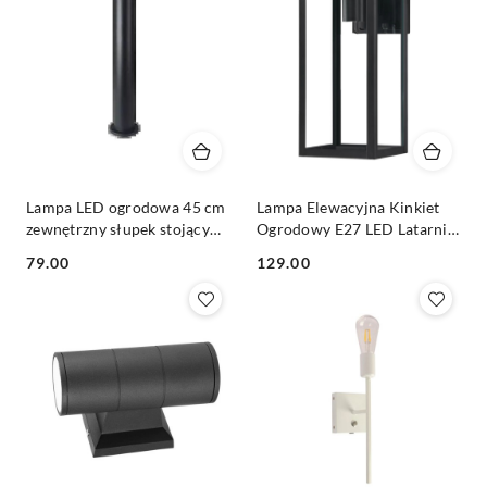
Lampa LED ogrodowa 45 cm
Lampa Elewacyjna Kinkiet
zewnętrzny słupek stojący
Ogrodowy E27 LED Latarnia
E27
na Filament
79.00
129.00
Cena:
Cena: