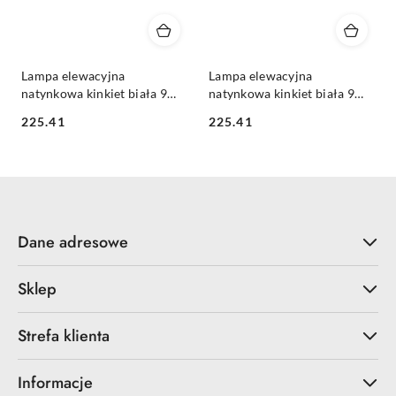
Lampa elewacyjna
Lampa elewacyjna
natynkowa kinkiet biała 9W
natynkowa kinkiet biała 9W
900lm Red IP65
900lm Yellow IP65
225.41
225.41
Cena:
Cena:
Dane adresowe
Sklep
Strefa klienta
Informacje