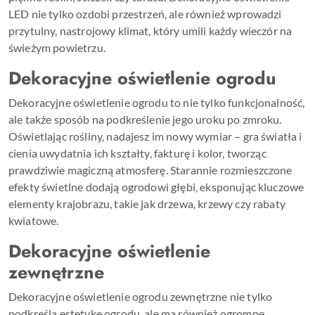
LED nie tylko ozdobi przestrzeń, ale również wprowadzi
przytulny, nastrojowy klimat, który umili każdy wieczór na
świeżym powietrzu.
Dekoracyjne oświetlenie ogrodu
Dekoracyjne oświetlenie ogrodu to nie tylko funkcjonalność,
ale także sposób na podkreślenie jego uroku po zmroku.
Oświetlając rośliny, nadajesz im nowy wymiar – gra światła i
cienia uwydatnia ich kształty, fakturę i kolor, tworząc
prawdziwie magiczną atmosferę. Starannie rozmieszczone
efekty świetlne dodają ogrodowi głębi, eksponując kluczowe
elementy krajobrazu, takie jak drzewa, krzewy czy rabaty
kwiatowe.
Dekoracyjne oświetlenie
zewnętrzne
Dekoracyjne oświetlenie ogrodu zewnętrzne nie tylko
podkreśla estetykę ogrodu, ale ma również ogromne