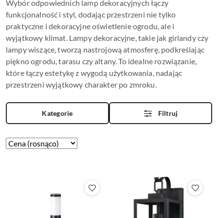
Wybór odpowiednich lamp dekoracyjnych łączy
funkcjonalność i styl, dodając przestrzeni nie tylko
praktyczne i dekoracyjne oświetlenie ogrodu, ale i
wyjątkowy klimat. Lampy dekoracyjne, takie jak girlandy czy
lampy wiszące, tworzą nastrojową atmosferę, podkreślając
piękno ogrodu, tarasu czy altany. To idealne rozwiązanie,
które łączy estetykę z wygodą użytkowania, nadając
przestrzeni wyjątkowy charakter po zmroku.
Kategorie
Filtruj
Zastosowano
Sortuj
według
sortowanie:
Cena
(rosnąco).