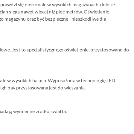
e sprawdzi się doskonale w wysokich magazynach, dobrze
cian sięga nawet więcej niż pięć metrów. Oświetlenie
 magazynu oraz być bezpieczne i nieszkodliwe dla
owe. Jest to specjalistycznego oświetlenie, przystosowane do
onale w wysokich halach. Wyposażona w technologię LED,
High bay przystosowana jest do wieszania.
iadają wymienne źródło światła.