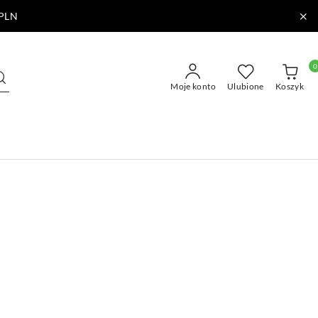
PLN
0
Moje konto
Ulubione
Koszyk