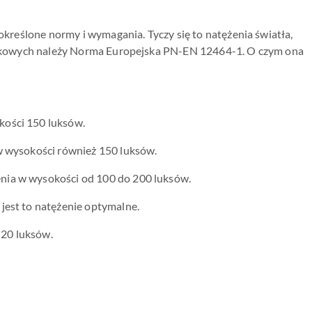
reślone normy i wymagania. Tyczy się to natężenia światła,
takowych należy Norma Europejska PN-EN 12464-1. O czym ona
kości 150 luksów.
w wysokości również 150 luksów.
nia w wysokości od 100 do 200 luksów.
jest to natężenie optymalne.
 20 luksów.