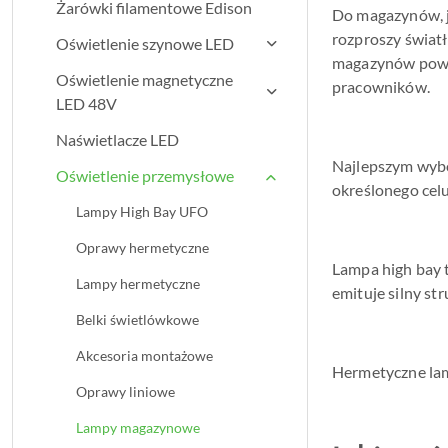
Żarówki filamentowe Edison
Do magazynów, ja
rozproszy światł
Oświetlenie szynowe LED
magazynów powin
Oświetlenie magnetyczne
pracowników.
LED 48V
Naświetlacze LED
Najlepszym wybo
Oświetlenie przemysłowe
określonego celu
Lampy High Bay UFO
Oprawy hermetyczne
Lampa high bay 
Lampy hermetyczne
emituje silny st
Belki świetlówkowe
Akcesoria montażowe
Hermetyczne lam
Oprawy liniowe
Lampy magazynowe