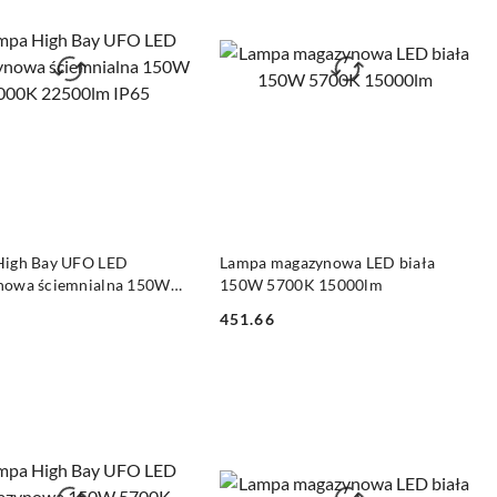
DO KOSZYKA
DO KOSZYKA
High Bay UFO LED
Lampa magazynowa LED biała
nowa ściemnialna 150W
150W 5700K 15000lm
22500lm IP65
451.66
Cena: