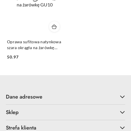
Oprawa sufitowa natynkowa
szara okrągła na żarówkę
GU10
50.97
Cena:
Dane adresowe
Sklep
Strefa klienta