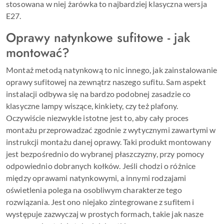
stosowana w niej żarówka to najbardziej klasyczna wersja
E27.
Oprawy natynkowe sufitowe - jak
montować?
Montaż metodą natynkową to nic innego, jak zainstalowanie
oprawy sufitowej na zewnątrz naszego sufitu. Sam aspekt
instalacji odbywa się na bardzo podobnej zasadzie co
klasyczne lampy wiszące, kinkiety, czy też plafony.
Oczywiście niezwykle istotne jest to, aby cały proces
montażu przeprowadzać zgodnie z wytycznymi zawartymi w
instrukcji montażu danej oprawy. Taki produkt montowany
jest bezpośrednio do wybranej płaszczyzny, przy pomocy
odpowiednio dobranych kołków. Jeśli chodzi o różnice
między oprawami natynkowymi, a innymi rodzajami
oświetlenia polega na osobliwym charakterze tego
rozwiązania. Jest ono niejako zintegrowane z sufitem i
występuje zazwyczaj w prostych formach, takie jak nasze