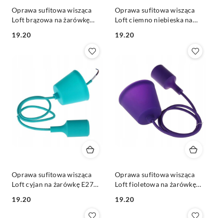
Oprawa sufitowa wisząca
Oprawa sufitowa wisząca
Loft brązowa na żarówkę
Loft ciemno niebieska na
E27 230V
żarówkę E27 230V
19.20
19.20
Cena:
Cena:
Oprawa sufitowa wisząca
Oprawa sufitowa wisząca
Loft cyjan na żarówkę E27
Loft fioletowa na żarówkę
230V
E27 230V
19.20
19.20
Cena:
Cena: