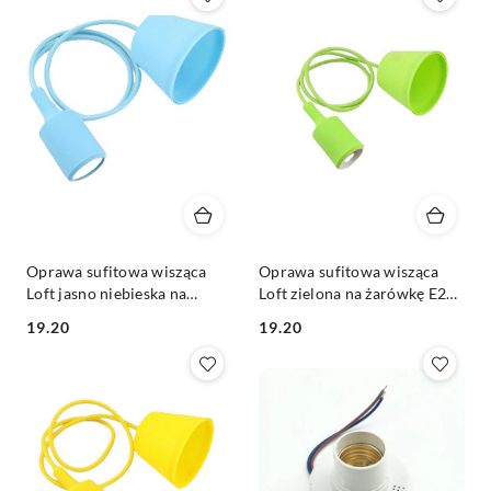
Oprawa sufitowa wisząca
Oprawa sufitowa wisząca
Loft jasno niebieska na
Loft zielona na żarówkę E27
żarówkę E27 230V
230V
19.20
19.20
Cena:
Cena: