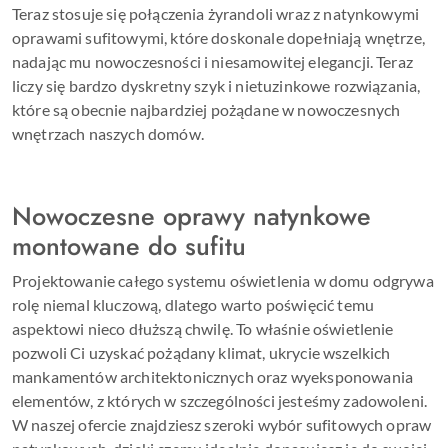
Teraz stosuje się połączenia żyrandoli wraz z natynkowymi
oprawami sufitowymi, które doskonale dopełniają wnętrze,
nadając mu nowoczesności i niesamowitej elegancji. Teraz
liczy się bardzo dyskretny szyk i nietuzinkowe rozwiązania,
które są obecnie najbardziej pożądane w nowoczesnych
wnętrzach naszych domów.
Nowoczesne oprawy natynkowe
montowane do sufitu
Projektowanie całego systemu oświetlenia w domu odgrywa
rolę niemal kluczową, dlatego warto poświęcić temu
aspektowi nieco dłuższą chwilę. To właśnie oświetlenie
pozwoli Ci uzyskać pożądany klimat, ukrycie wszelkich
mankamentów architektonicznych oraz wyeksponowania
elementów, z których w szczególności jesteśmy zadowoleni.
W naszej ofercie znajdziesz szeroki wybór sufitowych opraw