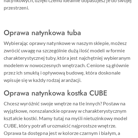
natynkowych, dzięki czemu idealnie dopasujesz je do swojej
przestrzeni.
Oprawa natynkowa tuba
Wybierając oprawy natynkowe w naszym sklepie, możesz
zwrócić uwagę na szczególnie dużą ilość modeli w formie
charakterystycznej tuby, która jest najchętniej wybieranym
modelem w nowoczesnych wnętrzach. Cenione są głównie
przez ich smukłą i opływową budowę, która doskonale
wpisuje się w każdy rodzaj aranżacji.
Oprawa natynkowa kostka CUBE
Chcesz wyróżnić swoje wnętrze na tle innych? Postaw na
wyjątkowe, nonszalanckie oprawy w charakterystycznym
kształcie kostki. Mamy tutaj na myśli nietuzinkowy model
CUBE, który potrafi urozmaicić najprostsze wnętrze.
Oprawa ta dostępna jest w kolorze czarnym i białym, a