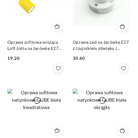
Oprawa sufitowa wisząca
Oprawa Led na żarówkę E27
Loft żółta na żarówkę E27
z czujnikiem dźwięku i
230V
zmierzchu
19.20
30.60
Cena:
Cena: