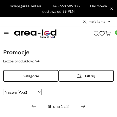
Przejdź do treści głównej
Przejdź do wyszukiwarki
Przejdź do moje konto
Przejdź do menu głównego
Przejdź do stopki
sklep@area-led.eu +48 668 689 177 Darmowa
dostawa od 99 PLN
Moje konto
Promocje
Liczba produktów:
94
Kategorie
Filtruj
Sortuj
według