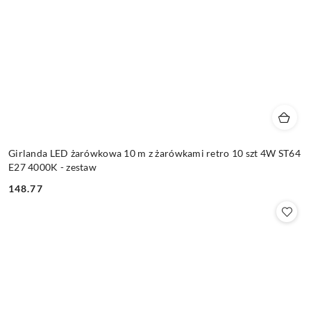
Girlanda LED żarówkowa 10 m z żarówkami retro 10 szt 4W ST64
E27 4000K - zestaw
148.77
Cena: