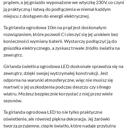
prądem, a jej gniazdo wyposażone we wtyczkę 230V, co czyni
ją praktyczną i łatwą do podłączenia w niemal każdym
miejscu z dostępem do energii elektrycznej.
Ta girlanda ogrodowa 10m na prąd jest doskonałym
rozwiązaniem, które pozwoli Ci cieszyć się jej urokiem bez
konieczności wymiany baterii. Wystarczy podłączyć ją do
gniazdka elektrycznego, a zyskasz trwałe źródło światła na
zewnątrz.
Girlanda świetlna ogrodowa LED doskonale sprawdza się na
zewnątrz, dzięki swojej wytrzymałej konstrukcji. Jest
odporna na warunki atmosferyczne, więc nie musisz się
martwić o jej uszkodzenia podczas deszczu czy silnego
wiatru. Możesz bezpiecznie korzystać z niej przez wiele
sezonów.
Ta girlanda ogrodowa LED to nie tylko praktyczne
oświetlenie, ale również piękna dekoracja. Jej żarówki
tworzą przyjemne, ciepłe światło, które nadaje przytulny