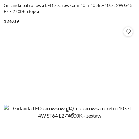
Girlanda balkonowa LED z żarówkami 10m 10pkt+10szt 2W G45
E27 2700K ciepła
126.09
Cena: