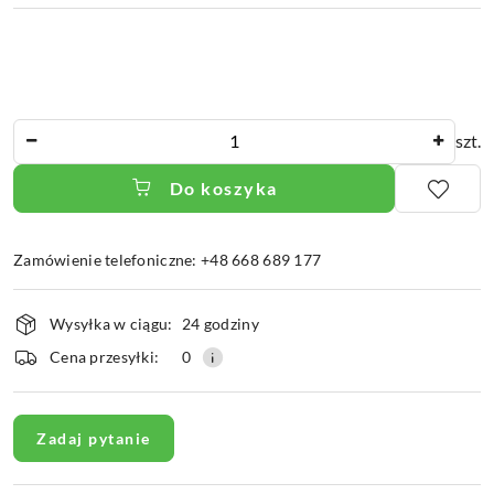
Ilość
szt.
Do koszyka
Zamówienie telefoniczne: +48 668 689 177
Dostępność
Wysyłka w ciągu:
24 godziny
i
dostawa
Cena przesyłki:
0
Zadaj pytanie