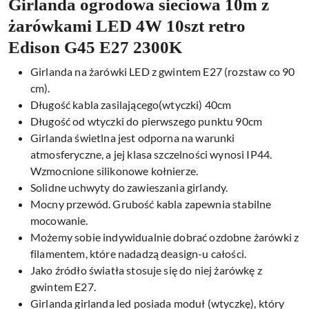
Girlanda ogrodowa sieciowa 10m z
żarówkami LED 4W 10szt retro
Edison G45 E27 2300K
Girlanda na żarówki LED z gwintem E27 (rozstaw co 90
cm).
Długość kabla zasilającego(wtyczki) 40cm
Długość od wtyczki do pierwszego punktu 90cm
Girlanda świetlna jest odporna na warunki
atmosferyczne, a jej klasa szczelności wynosi IP44.
Wzmocnione silikonowe kołnierze.
Solidne uchwyty do zawieszania girlandy.
Mocny przewód. Grubość kabla zapewnia stabilne
mocowanie.
Możemy sobie indywidualnie dobrać ozdobne żarówki z
filamentem, które nadadzą deasign-u całości.
Jako źródło światła stosuje się do niej żarówkę z
gwintem E27.
Girlanda girlanda led posiada moduł (wtyczkę), który