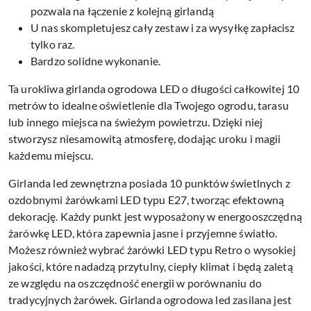
pozwala na łączenie z kolejną girlandą
U nas skompletujesz cały zestaw i za wysyłkę zapłacisz
tylko raz.
Bardzo solidne wykonanie.
Ta urokliwa girlanda ogrodowa LED o długości całkowitej 10
metrów to idealne oświetlenie dla Twojego ogrodu, tarasu
lub innego miejsca na świeżym powietrzu. Dzięki niej
stworzysz niesamowitą atmosferę, dodając uroku i magii
każdemu miejscu.
Girlanda led zewnętrzna posiada 10 punktów świetlnych z
ozdobnymi żarówkami LED typu E27, tworząc efektowną
dekorację. Każdy punkt jest wyposażony w energooszczędną
żarówkę LED, która zapewnia jasne i przyjemne światło.
Możesz również wybrać żarówki LED typu Retro o wysokiej
jakości, które nadadzą przytulny, ciepły klimat i będą zaletą
ze względu na oszczędność energii w porównaniu do
tradycyjnych żarówek. Girlanda ogrodowa led zasilana jest