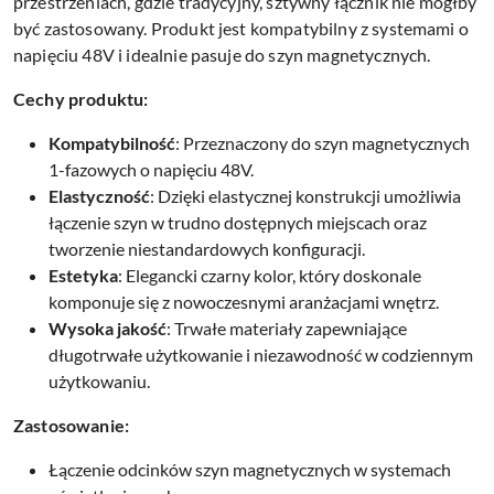
przestrzeniach, gdzie tradycyjny, sztywny łącznik nie mógłby
być zastosowany. Produkt jest kompatybilny z systemami o
napięciu 48V i idealnie pasuje do szyn magnetycznych.
Cechy produktu:
Kompatybilność
: Przeznaczony do szyn magnetycznych
1-fazowych o napięciu 48V.
Elastyczność
: Dzięki elastycznej konstrukcji umożliwia
łączenie szyn w trudno dostępnych miejscach oraz
tworzenie niestandardowych konfiguracji.
Estetyka
: Elegancki czarny kolor, który doskonale
komponuje się z nowoczesnymi aranżacjami wnętrz.
Wysoka jakość
: Trwałe materiały zapewniające
długotrwałe użytkowanie i niezawodność w codziennym
użytkowaniu.
Zastosowanie:
Łączenie odcinków szyn magnetycznych w systemach