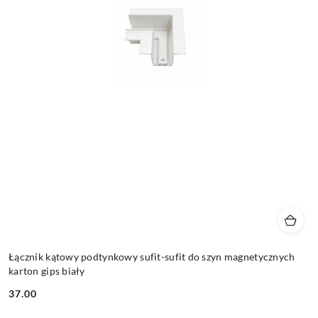
Łącznik kątowy podtynkowy sufit-sufit do szyn magnetycznych
karton gips biały
37.00
Cena: