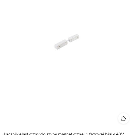
Łącznik elastyczny do szyny magnetycznej 1 fazowej biały 48V