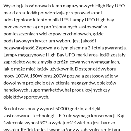
Wysoką jakość nowych lamp magazynowych High Bay UFO
marki area-led® potwierdzają przeprowadzone i
udostępnione klientom pliki IES. Lampy UFO High bay
przeznaczone są do profesjonalnych zastosowań w
pomieszczeniach wielkopowierzchniowych, gdzie
podstawowym kryterium wyboru jest jakość i
bezawaryjność. Zapewnia o tym pisemna 3-letnia gwarancja.
Lampy magazynowe High Bay UFO marki area-led® zostały
zaprojektowane z myślą o zróżnicowanych wymaganiach,
jakie może mieć każdy użytkownik. Dostępność wyboru
mocy 100W, 150W oraz 200W pozwala zastosować je w
dowolnym projekcie oświetlenia magazynów, obiektów
handlowych, supermarketów, hal produkcyjnych czy
obiektów sportowych.
Średni czas pracy wynosi 50000 godzin, a dzięki
zastosowanej technologii LED nie wymaga konserwacji. Kąt
świecenia wynosi 90°, a wydajność świetlna jest bardzo
wysoka. Reflektor jest wyposażony w zabezpieczenie typu