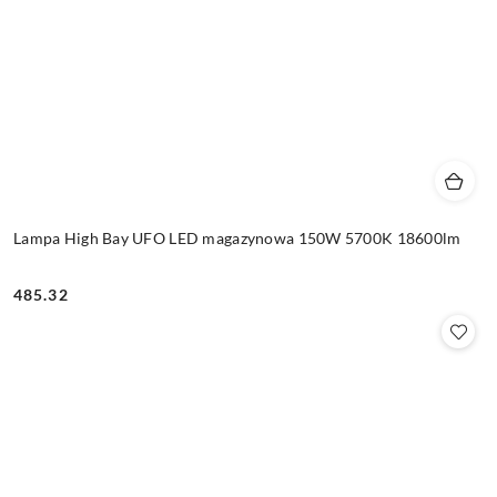
Lampa High Bay UFO LED magazynowa 150W 5700K 18600lm
485.32
Cena: