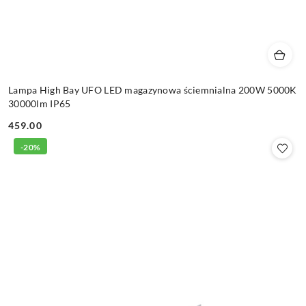
Lampa High Bay UFO LED magazynowa ściemnialna 200W 5000K
30000lm IP65
459.00
Cena:
-20%