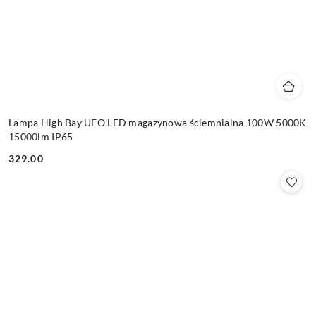
Lampa High Bay UFO LED magazynowa ściemnialna 100W 5000K
15000lm IP65
329.00
Cena: