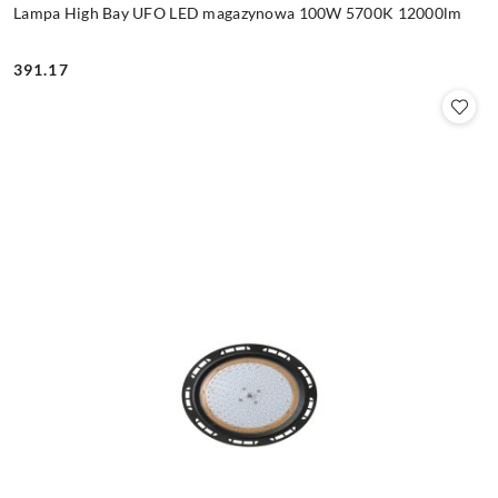
Lampa High Bay UFO LED magazynowa 100W 5700K 12000lm
391.17
Cena: