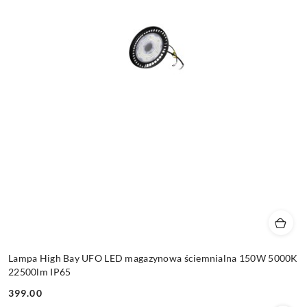
Lampa High Bay UFO LED magazynowa ściemnialna 150W 5000K
22500lm IP65
399.00
Cena: