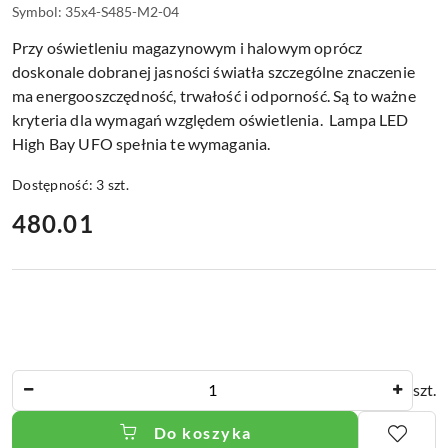
Symbol:
35x4-S485-M2-04
Przy oświetleniu magazynowym i halowym oprócz
doskonale dobranej jasności światła szczególne znaczenie
ma energooszczędność, trwałość i odporność. Są to ważne
kryteria dla wymagań względem oświetlenia. Lampa LED
High Bay UFO spełnia te wymagania.
Dostępność:
3
szt.
cena:
480.01
Ilość
szt.
Do koszyka