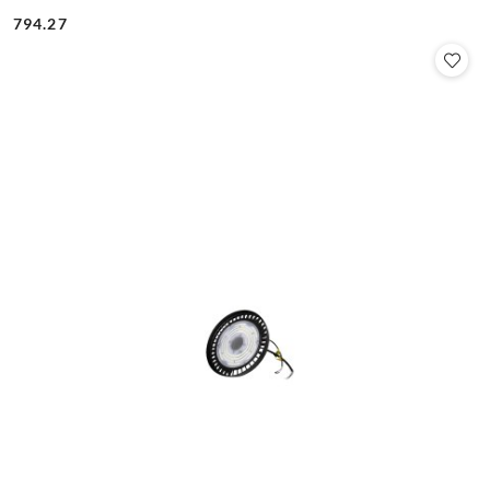
794.27
Cena: