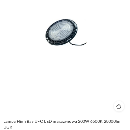
Lampa High Bay UFO LED magazynowa 200W 6500K 28000lm
UGR