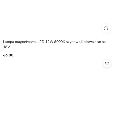
Lampa magnetyczna LED 12W 6000K szynowa liniowa czarna
48V
66.00
Cena: