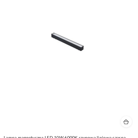
Lampa magnetyczna LED 10W 6000K szynowa liniowa czarna