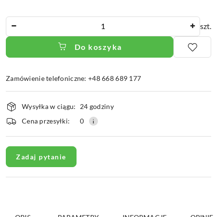
Ilość
szt.
Do koszyka
Zamówienie telefoniczne: +48 668 689 177
Dostępność
Wysyłka w ciągu:
24 godziny
i
dostawa
Cena przesyłki:
0
Zadaj pytanie