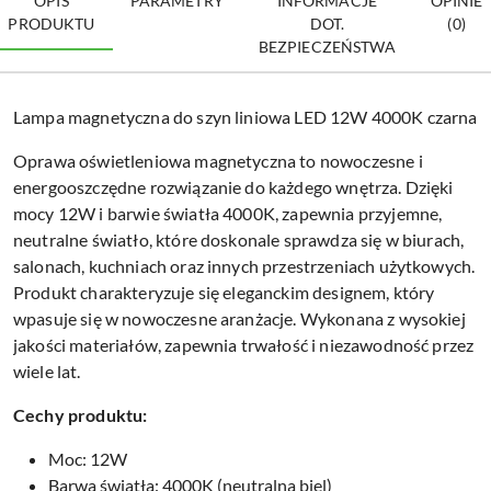
OPIS
PARAMETRY
INFORMACJE
OPINIE
PRODUKTU
DOT.
(0)
BEZPIECZEŃSTWA
Lampa magnetyczna do szyn liniowa LED 12W 4000K czarna
Oprawa oświetleniowa magnetyczna to nowoczesne i
energooszczędne rozwiązanie do każdego wnętrza. Dzięki
mocy 12W i barwie światła 4000K, zapewnia przyjemne,
neutralne światło, które doskonale sprawdza się w biurach,
salonach, kuchniach oraz innych przestrzeniach użytkowych.
Produkt charakteryzuje się eleganckim designem, który
wpasuje się w nowoczesne aranżacje. Wykonana z wysokiej
jakości materiałów, zapewnia trwałość i niezawodność przez
wiele lat.
Cechy produktu:
Moc: 12W
Barwa światła: 4000K (neutralna biel)