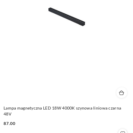
Lampa magnetyczna LED 18W 4000K szynowa liniowa czarna
48V
87.00
Cena: