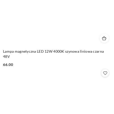
Lampa magnetyczna LED 12W 4000K szynowa liniowa czarna
48V
66.00
Cena: