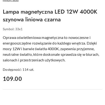
PRODUCENTA:
Lampa magnetyczna LED 12W 4000K
szynowa liniowa czarna
Symbol:
33x1
Oprawa oświetleniowa magnetyczna to nowoczesne i
energooszczędne rozwiązanie do każdego wnętrza. Dzięki
mocy 12W i barwie światła 4000K, zapewnia przyjemne,
neutralne światło, które doskonale sprawdza się w biurach,
salonach i przestrzeniach użytkowych.
Dostępność:
114
szt.
cena:
109.00