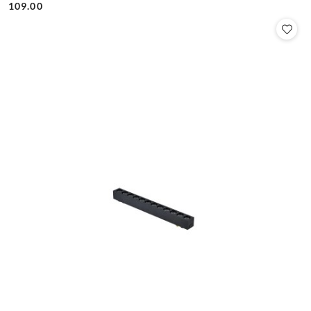
109.00
Cena: