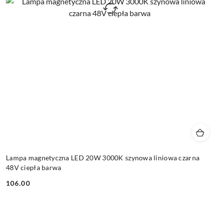
Lampa magnetyczna LED 20W 3000K szynowa liniowa czarna
48V ciepła barwa
106.00
Cena: