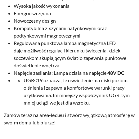
Wysoka jakość wykonania
Energooszczędna
Nowoczesny design
Kompatybilna z szynami natynkowymi oraz
podtynkowymi magnetycznymi
Regulowana punktowa lampa magnetyczna LED
daje
możliwość regulacji kierunku świecenia , dzięki
soczewkom skupiającym światło zapewnia punktowe
doświetlenie wnętrza
Napięcie zasilania: Lampa działa na napięcie
48V DC
UGR≤19 oznacza, że oświetlenie ma niski poziom
olśnienia i zapewnia komfortowe warunki pracy i
użytkowania. Im mniejszy współczynnik UGR, tym
mniej uciążliwe jest dla wzroku.
Zamów teraz na area-led.eu i stwórz wyjątkową atmosferę w
swoim domu lub biurze!