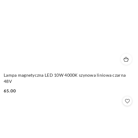
Lampa magnetyczna LED 10W 4000K szynowa liniowa czarna
48V
65.00
Cena: