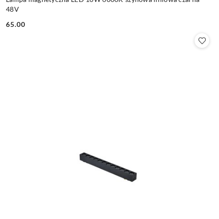
48V
65.00
Cena: