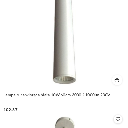
Lampa rura wisząca biała 10W 60cm 3000K 1000lm 230V
102.37
Cena: