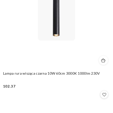
Lampa rura wisząca czarna 10W 60cm 3000K 1000lm 230V
102.37
Cena: