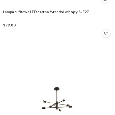
Lampa sufitowa LED czarna źyrandol wiszący 8xE27
199.00
Cena: