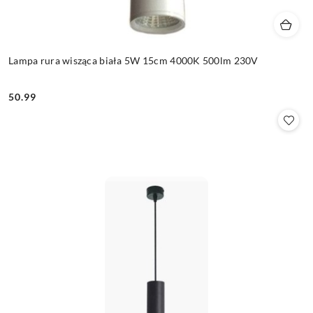
Lampa rura wisząca biała 5W 15cm 4000K 500lm 230V
50.99
Cena: