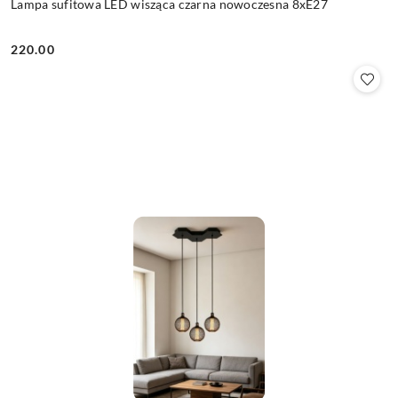
Lampa sufitowa LED wisząca czarna nowoczesna 8xE27
220.00
Cena: