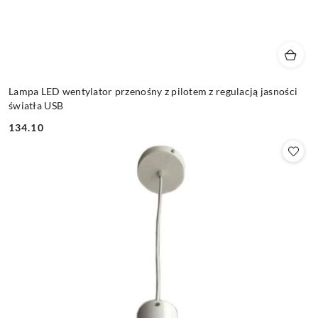
Lampa LED wentylator przenośny z pilotem z regulacją jasności
światła USB
134.10
Cena: