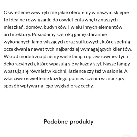
Oświetlenie wewnętrzne jakie oferujemy w naszym sklepie
to idealne rozwiązanie do oświetlenia wnętrz naszych
mieszkań, domów, budynków, i wielu innych elementów
architektury. Posiadamy szeroką gamę starannie
wykonanych lamp wiszących oraz sufitowych, które spełnią
oczekiwania nawet tych najbardziej wymagających klientów.
Wśród modeli znajdziemy wiele lamp i opraw również tych
dekoracyjnych, które wpasują się w każdy styl. Nasze lampy
wpasują się również w kuchni, łazience czy też w salonie. A
właściwe oświetlenie każdego pomieszczenia w znaczący
sposób wpływa na jego wygląd oraz cechy.
Produkty
Podobne produkty
Pomiń karuzelę produktów
o