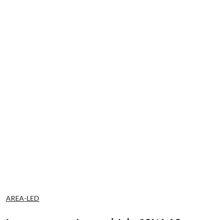
NAZWA
AREA-LED
PRODUCENTA: