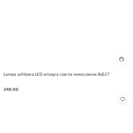
Lampa sufitowa LED wisząca czarna nowoczesna 8xE27
240.00
Cena: