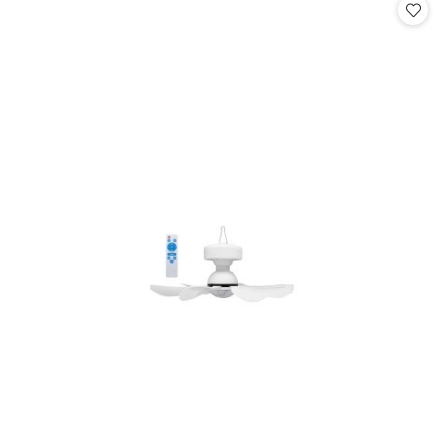
statusie: