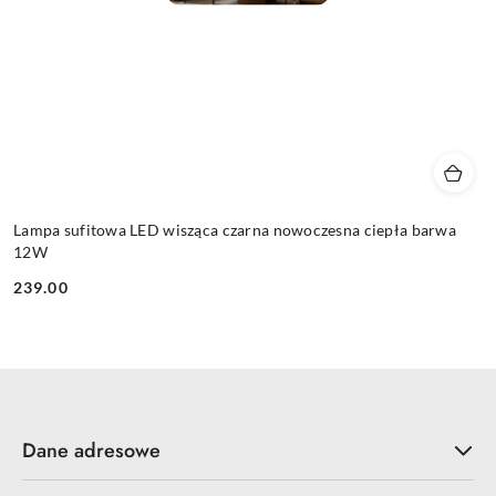
Lampa sufitowa LED wisząca czarna nowoczesna ciepła barwa
12W
239.00
Cena:
Dane adresowe