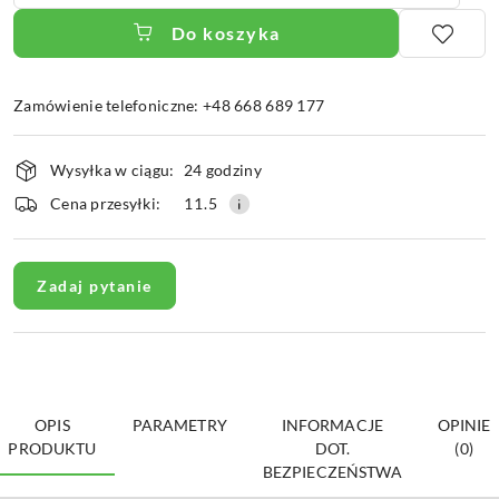
Do koszyka
Zamówienie telefoniczne: +48 668 689 177
Dostępność
Wysyłka w ciągu:
24 godziny
i
dostawa
Cena przesyłki:
11.5
Zadaj pytanie
OPIS
PARAMETRY
INFORMACJE
OPINIE
PRODUKTU
DOT.
(0)
BEZPIECZEŃSTWA