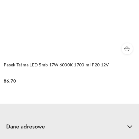
Pasek Taśma LED 5mb 17W 6000K 1700lm IP20 12V
86.70
Cena:
Dane adresowe