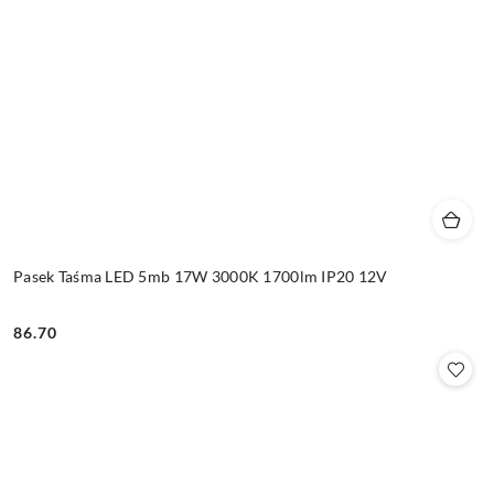
Pasek Taśma LED 5mb 17W 3000K 1700lm IP20 12V
86.70
Cena: