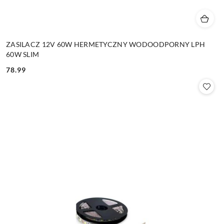
ZASILACZ 12V 60W HERMETYCZNY WODOODPORNY LPH
60W SLIM
78.99
Cena: