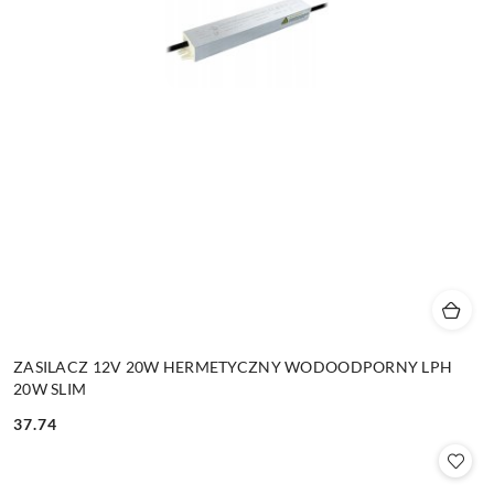
ZASILACZ 12V 20W HERMETYCZNY WODOODPORNY LPH
20W SLIM
37.74
Cena: