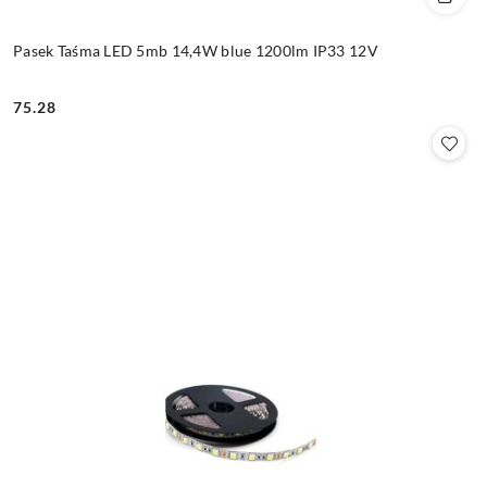
Pasek Taśma LED 5mb 14,4W blue 1200lm IP33 12V
75.28
Cena: