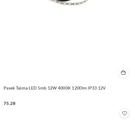
Pasek Taśma LED 5mb 12W 4000K 1200lm IP33 12V
75.28
Cena: