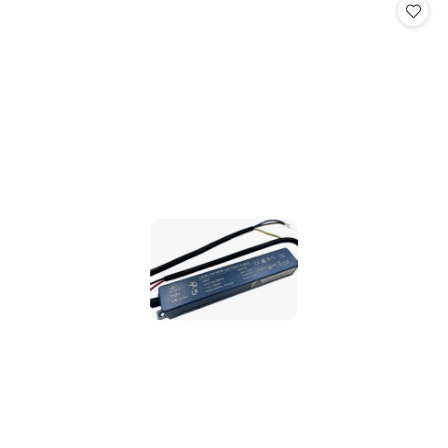
statusie: