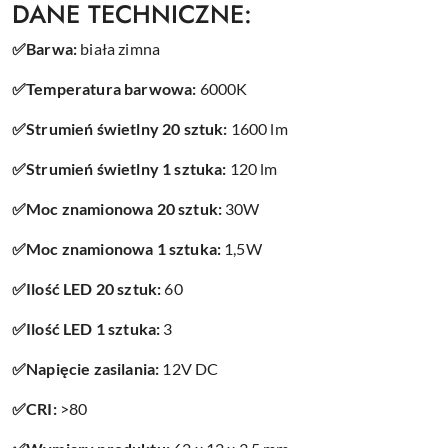
DANE TECHNICZNE:
✅Barwa:
biała zimna
✅Temperatura barwowa:
6
000K
✅Strumień świetlny 20 sztuk:
1600 lm
✅Strumień świetlny 1 sztuka:
120 lm
✅Moc znamionowa 20 sztuk:
30
W
✅Moc znamionowa 1 sztuka:
1,5W
✅Ilość LED 20 sztuk:
60
✅Ilość LED 1 sztuka:
3
✅Napięcie zasilania:
12V DC
✅CRI:
>80