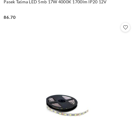
Pasek Taśma LED 5mb 17W 4000K 1700lm IP20 12V
86.70
Cena: