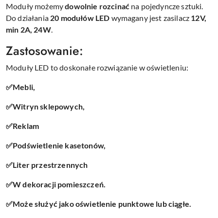
Moduły możemy
dowolnie rozcinać
na pojedyncze sztuki.
Do działania
20 modułów LED
wymagany jest zasilacz
12V,
min 2A, 24W
.
Zastosowanie:
Moduły LED to doskonałe rozwiązanie w oświetleniu:
✅Mebli,
✅Witryn sklepowych,
✅Reklam
✅Podświetlenie kasetonów,
✅Liter przestrzennych
✅W dekoracji pomieszczeń.
✅Może służyć jako oświetlenie punktowe lub ciągłe.