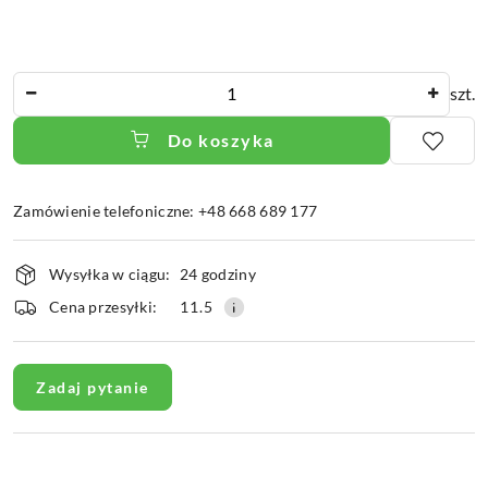
Ilość
szt.
Do koszyka
Zamówienie telefoniczne: +48 668 689 177
Dostępność
Wysyłka w ciągu:
24 godziny
i
dostawa
Cena przesyłki:
11.5
Zadaj pytanie