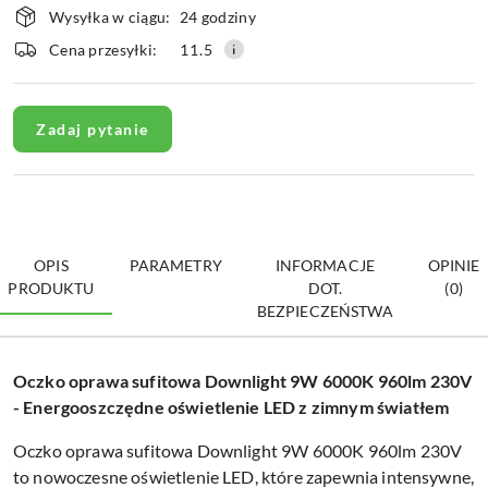
Wysyłka w ciągu:
24 godziny
i
dostawa
Cena przesyłki:
11.5
Zadaj pytanie
OPIS
PARAMETRY
INFORMACJE
OPINIE
PRODUKTU
DOT.
(0)
BEZPIECZEŃSTWA
Oczko oprawa sufitowa Downlight 9W 6000K 960lm 230V
- Energooszczędne oświetlenie LED z zimnym światłem
Oczko oprawa sufitowa Downlight 9W 6000K 960lm 230V
to nowoczesne oświetlenie LED, które zapewnia intensywne,