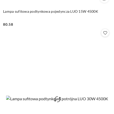
Lampa sufitowa podtynkowa pojedyncza LUO 15W 4500K
80.58
Cena: