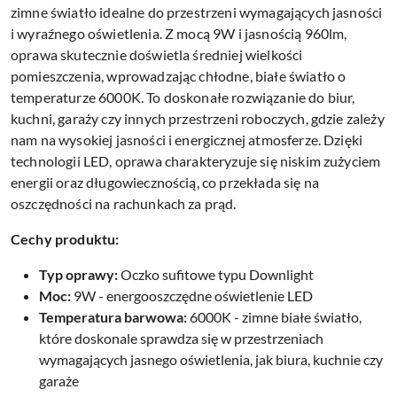
zimne światło idealne do przestrzeni wymagających jasności
i wyraźnego oświetlenia. Z mocą 9W i jasnością 960lm,
oprawa skutecznie doświetla średniej wielkości
pomieszczenia, wprowadzając chłodne, białe światło o
temperaturze 6000K. To doskonałe rozwiązanie do biur,
kuchni, garaży czy innych przestrzeni roboczych, gdzie zależy
nam na wysokiej jasności i energicznej atmosferze. Dzięki
technologii LED, oprawa charakteryzuje się niskim zużyciem
energii oraz długowiecznością, co przekłada się na
oszczędności na rachunkach za prąd.
Cechy produktu:
Typ oprawy:
Oczko sufitowe typu Downlight
Moc:
9W - energooszczędne oświetlenie LED
Temperatura barwowa:
6000K - zimne białe światło,
które doskonale sprawdza się w przestrzeniach
wymagających jasnego oświetlenia, jak biura, kuchnie czy
garaże