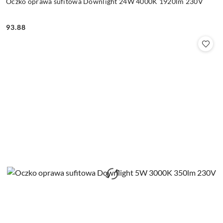
Oczko oprawa sufitowa Downlight 24W 4000K 1920lm 230V
93.88
Cena: