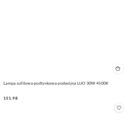
Lampa sufitowa podtynkowa podwójna LUO 30W 4500K
151.98
Cena: