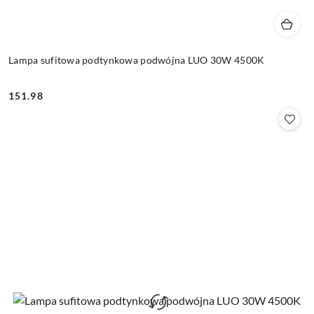
Lampa sufitowa podtynkowa podwójna LUO 30W 4500K
151.98
Cena: