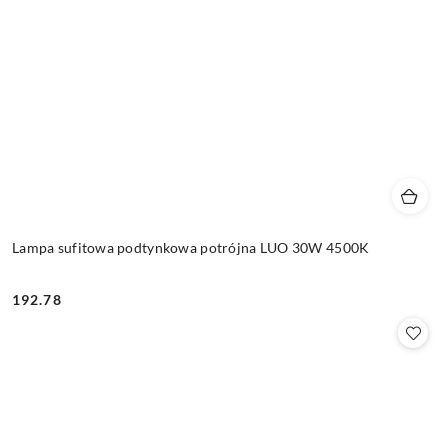
Lampa sufitowa podtynkowa potrójna LUO 30W 4500K
192.78
Cena: