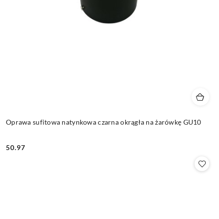
Oprawa sufitowa natynkowa czarna okrągła na żarówkę GU10
50.97
Cena: