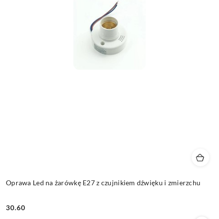
Oprawa Led na żarówkę E27 z czujnikiem dźwięku i zmierzchu
30.60
Cena: