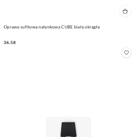
Oprawa sufitowa natynkowa CUBE biała okrągła
36.58
Cena: