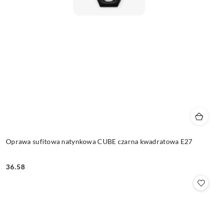
Oprawa sufitowa natynkowa CUBE czarna kwadratowa E27
36.58
Cena: