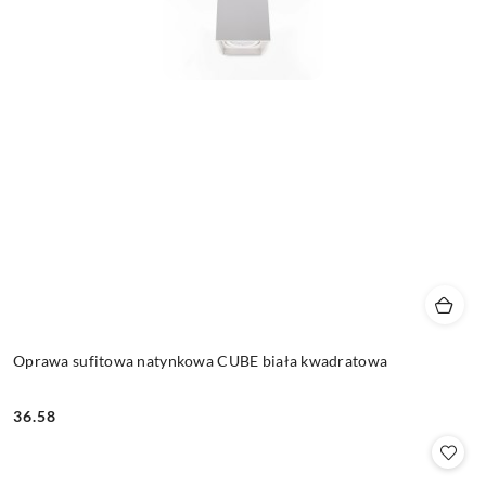
Oprawa sufitowa natynkowa CUBE biała kwadratowa
36.58
Cena: