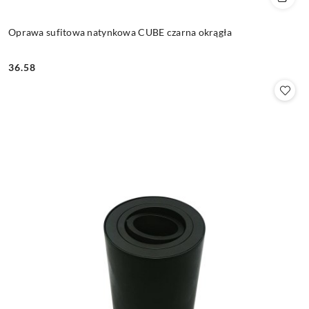
Oprawa sufitowa natynkowa CUBE czarna okrągła
36.58
Cena: