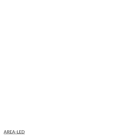
NAZWA
AREA-LED
PRODUCENTA: