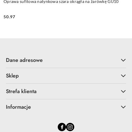
Oprawa sufitowa natynkowa szara okrągła na żarówkę GU10
50.97
Cena:
Dane adresowe
Sklep
Strefa klienta
Informacje