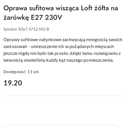
Oprawa sufitowa wisząca Loft żółta na
żarówkę E27 230V
Symbol:
83x7-S712-M2-B
Oprawy sufitowe natynkowe zachwycają mnogością swoich
zastosowań - umieszczenie ich w pożądanych miejscach
jeszcze nigdy nie było tak proste, dzięki temu rozwiązaniu z
łatwością oświetlimy każdy kąt naszego pomieszczenia.
Dostępność:
11
szt.
cena:
19.20
Ilość