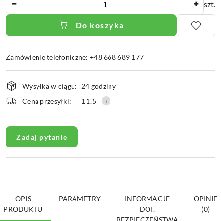
szt.
Do koszyka
Zamówienie telefoniczne: +48 668 689 177
Dostępność
Wysyłka w ciągu:
24 godziny
i
dostawa
Cena przesyłki:
11.5
Zadaj pytanie
OPIS
PARAMETRY
INFORMACJE
OPINIE
PRODUKTU
DOT.
(0)
BEZPIECZEŃSTWA