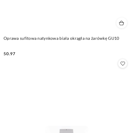
Oprawa sufitowa natynkowa biała okrągła na żarówkę GU10
50.97
Cena: