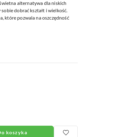
 świetna alternatywa dla niskich
sobie dobrać kształt i wielkość.
a, które pozwala na oszczędność
Do koszyka