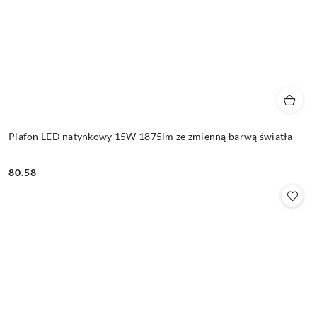
Plafon LED natynkowy 15W 1875lm ze zmienną barwą światła
80.58
Cena: