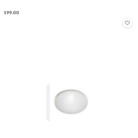
199.00
Cena: