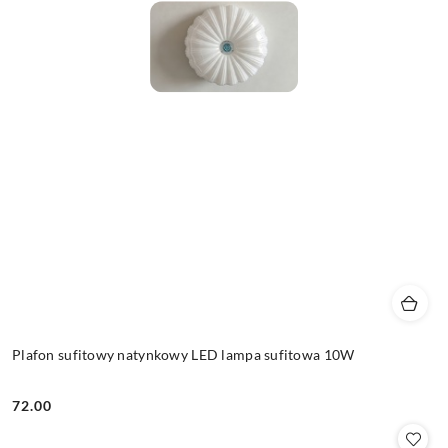
Plafon sufitowy natynkowy LED lampa sufitowa 10W
72.00
Cena: