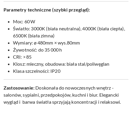
Parametry techniczne (szybki przegląd):
Moc: 60 W
Światło: 3000K (biała neutralna), 4000K (biała ciepła),
6500K (biała zimna)
Wymiary: ø 480mm × wys.80mm
Żywotność: do 35 000 h
CRI: > 85
Klosz: mleczny, obudowa: biała stal/poliwęglan
Klasa szczelności: IP20
Zastosowanie:
Doskonała do nowoczesnych wnętrz -
salonów, sypialni, przedpokojów, kuchni i biur. Elegancki
wygląd i barwa światła sprzyjają koncentracji i relaksowi.