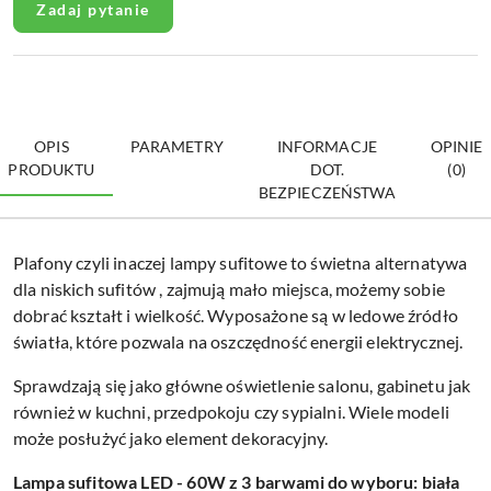
Zadaj pytanie
OPIS
PARAMETRY
INFORMACJE
OPINIE
PRODUKTU
DOT.
(0)
BEZPIECZEŃSTWA
Plafony czyli inaczej lampy sufitowe to świetna alternatywa
dla niskich sufitów , zajmują mało miejsca, możemy sobie
dobrać kształt i wielkość. Wyposażone są w ledowe źródło
światła, które pozwala na oszczędność energii elektrycznej.
Sprawdzają się jako główne oświetlenie salonu, gabinetu jak
również w kuchni, przedpokoju czy sypialni. Wiele modeli
może posłużyć jako element dekoracyjny.
Lampa sufitowa LED - 60W z 3 barwami do wyboru: biała