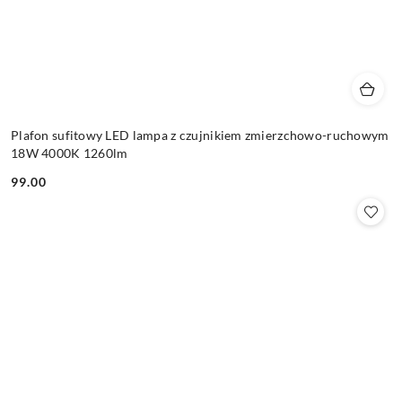
Plafon sufitowy LED lampa z czujnikiem zmierzchowo-ruchowym
18W 4000K 1260lm
99.00
Cena: