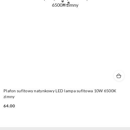
Plafon sufitowy natynkowy LED lampa sufitowa 10W 6500K
zimny
64.00
Cena: