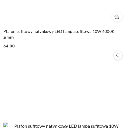
Plafon sufitowy natynkowy LED lampa sufitowa 10W 6000K
zimny
64.00
Cena: