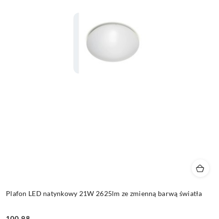
Plafon LED natynkowy 21W 2625lm ze zmienną barwą światła
100.98