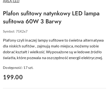
AREA-LED
PRODUCENTA:
Plafon sufitowy natynkowy LED lampa
sufitowa 60W 3 Barwy
Symbol:
75X2x7
Plafony czyli inaczej lampy sufitowe to świetna alternatywa
dla niskich sufitów , zajmują mało miejsca, możemy sobie
dobrać kształt i wielkość. Wyposażone są w ledowe źródło
światła, które pozwala na oszczędność energii elektrycznej.
Dostępność:
17
szt.
cena:
199.00