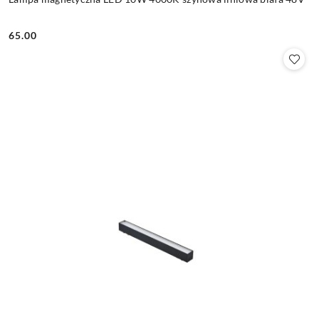
65.00
Cena: