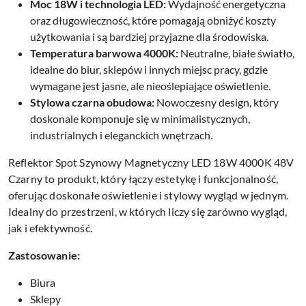
Moc 18W i technologia LED:
Wydajność energetyczna
oraz długowieczność, które pomagają obniżyć koszty
użytkowania i są bardziej przyjazne dla środowiska.
Temperatura barwowa 4000K:
Neutralne, białe światło,
idealne do biur, sklepów i innych miejsc pracy, gdzie
wymagane jest jasne, ale nieoślepiające oświetlenie.
Stylowa czarna obudowa:
Nowoczesny design, który
doskonale komponuje się w minimalistycznych,
industrialnych i eleganckich wnętrzach.
Reflektor Spot Szynowy Magnetyczny LED 18W 4000K 48V
Czarny to produkt, który łączy estetykę i funkcjonalność,
oferując doskonałe oświetlenie i stylowy wygląd w jednym.
Idealny do przestrzeni, w których liczy się zarówno wygląd,
jak i efektywność.
Zastosowanie:
Biura
Sklepy