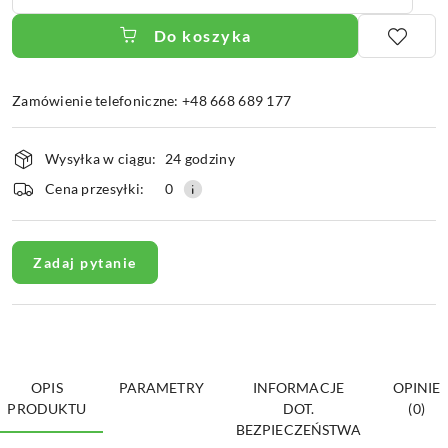
Do koszyka
Zamówienie telefoniczne: +48 668 689 177
Dostępność
Wysyłka w ciągu:
24 godziny
i
dostawa
Cena przesyłki:
0
Zadaj pytanie
OPIS
PARAMETRY
INFORMACJE
OPINIE
PRODUKTU
DOT.
(0)
BEZPIECZEŃSTWA