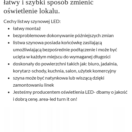
łatwy i szybki sposób zmienić
oświetlenie lokalu.
Cechy listwy szynowej LED:
łatwy montaż
bezproblemowe dokonywanie późniejszych zmian
listwa szynowa posiada końcówkę zasilającą
umożliwiającą bezpośrednie podłączenie i może być
ucięta w każdym miejscu do wymaganej długości
doskonały do powierzchni takich jak: biuro, jadalnia,
korytarz-schody, kuchnia, salon, użytek komercyjny
szyna może być natynkowa lub wiszącą dzięki
zamontowaniu linek
Jesteśmy producentem oświetlenia LED- dbamy o jakość
i dobrą cenę. area-led turn it on!