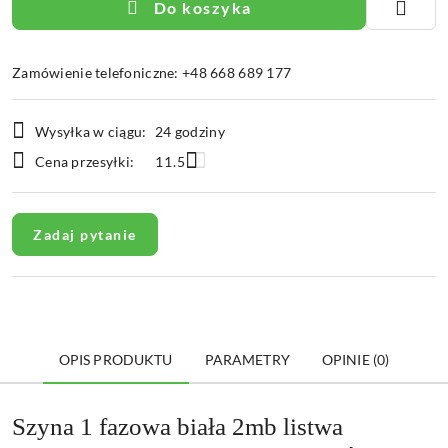
Do koszyka
Zamówienie telefoniczne: +48 668 689 177
Dostępność
Wysyłka w ciągu:
24 godziny
i
Cena przesyłki:
11.5
dostawa
Zadaj pytanie
OPIS PRODUKTU
PARAMETRY
OPINIE (0)
Szyna 1 fazowa biała 2mb listwa