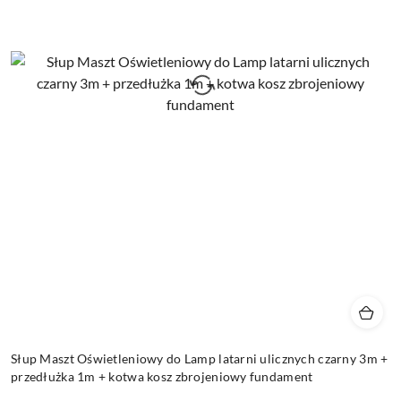
Słup Maszt Oświetleniowy do Lamp latarni ulicznych czarny 3m +
przedłużka 1m + kotwa kosz zbrojeniowy fundament