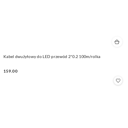
Kabel dwużyłowy do LED przewód 2*0.2 100m/rolka
159.00
Cena: