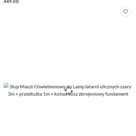
449.00
Cena: