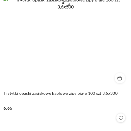
Trytytki opaski zasiskowe kablowe zipy białe 100 szt 3,6x300
6.65
Cena: