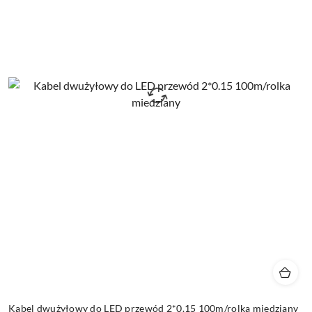
Kabel dwużyłowy do LED przewód 2*0.15 100m/rolka miedziany