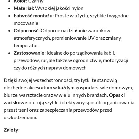
Kolor:
Czarny
Materiał:
Wysokiej jakości nylon
Łatwość montażu:
Proste w użyciu, szybkie i wygodne
mocowanie
Odporność:
Odporne na działanie warunków
atmosferycznych, promieniowanie UV oraz zmiany
temperatur
Zastosowanie:
Idealne do porządkowania kabli,
przewodów, rur, ale także w ogrodnictwie, motoryzacji
czy do różnych napraw domowych
Dzięki swojej wszechstronności, trytytki te stanowią
niezbędne akcesorium w każdym gospodarstwie domowym,
biurze, warsztacie oraz w wielu innych branżach.
Opaski
zaciskowe
oferują szybki i efektywny sposób organizowania
przestrzeni oraz zabezpieczania przewodów przed
uszkodzeniami.
Zalety: