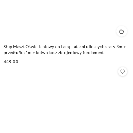
Słup Maszt Oświetleniowy do Lamp latarni ulicznych szary 3m +
przedłużka 1m + kotwa kosz zbrojeniowy fundament
449.00
Cena: