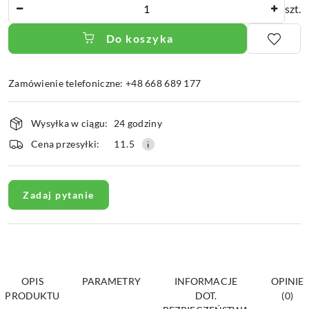
Ilość
szt.
Do koszyka
Zamówienie telefoniczne: +48 668 689 177
Dostępność
Wysyłka w ciągu:
24 godziny
i
dostawa
Cena przesyłki:
11.5
Zadaj pytanie
OPIS
PARAMETRY
INFORMACJE
OPINIE
PRODUKTU
DOT.
(0)