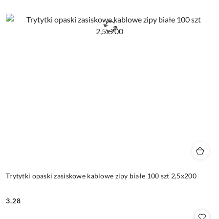
Trytytki opaski zasiskowe kablowe zipy białe 100 szt 2,5x200
3.28
Cena: