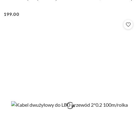
199.00
Cena: