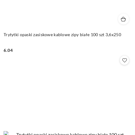
Trytytki opaski zasiskowe kablowe zipy białe 100 szt 3,6x250
6.04
Cena: