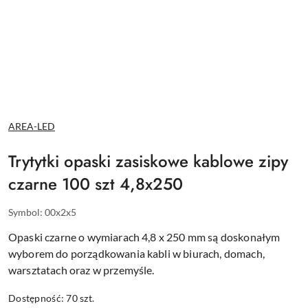
NAZWA
AREA-LED
PRODUCENTA:
Trytytki opaski zasiskowe kablowe zipy
czarne 100 szt 4,8x250
Symbol:
00x2x5
Opaski czarne o wymiarach 4,8 x 250 mm są doskonałym
wyborem do porządkowania kabli w biurach, domach,
warsztatach oraz w przemyśle.
Dostępność:
70
szt.