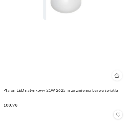
Plafon LED natynkowy 21W 2625lm ze zmienną barwą światła
100.98
Cena: