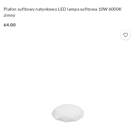
Plafon sufitowy natynkowy LED lampa sufitowa 10W 6000K
zimny
64.00
Cena: