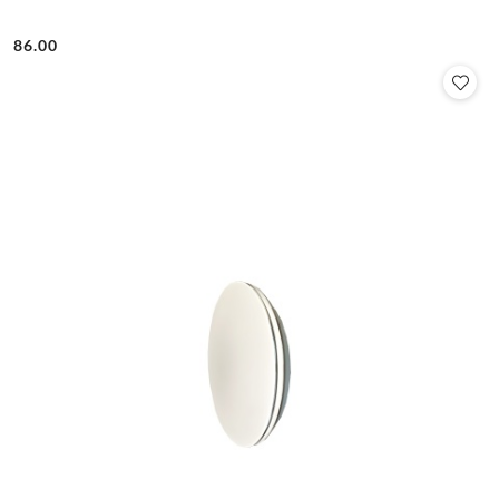
86.00
Cena: