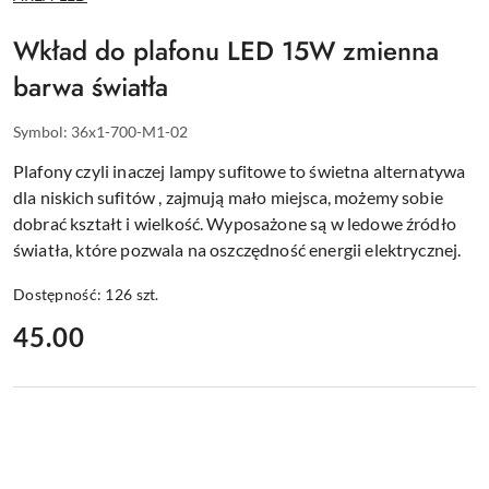
PRODUCENTA:
Wkład do plafonu LED 15W zmienna
barwa światła
Symbol:
36x1-700-M1-02
Plafony czyli inaczej lampy sufitowe to świetna alternatywa
dla niskich sufitów , zajmują mało miejsca, możemy sobie
dobrać kształt i wielkość. Wyposażone są w ledowe źródło
światła, które pozwala na oszczędność energii elektrycznej.
Dostępność:
126
szt.
cena:
45.00