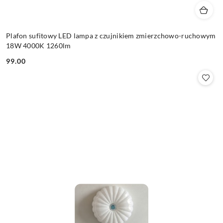
Plafon sufitowy LED lampa z czujnikiem zmierzchowo-ruchowym
18W 4000K 1260lm
99.00
Cena: