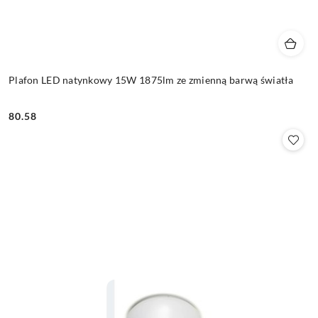
Plafon LED natynkowy 15W 1875lm ze zmienną barwą światła
80.58
Cena: