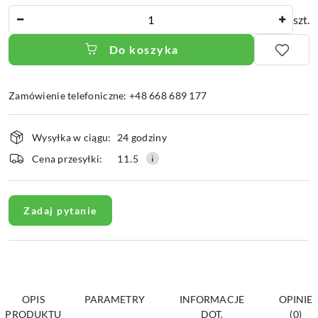
Ilość
szt.
Do koszyka
Zamówienie telefoniczne: +48 668 689 177
Dostępność
Wysyłka w ciągu:
24 godziny
i
dostawa
Cena przesyłki:
11.5
Zadaj pytanie
OPIS
PARAMETRY
INFORMACJE
OPINIE
PRODUKTU
DOT.
(0)