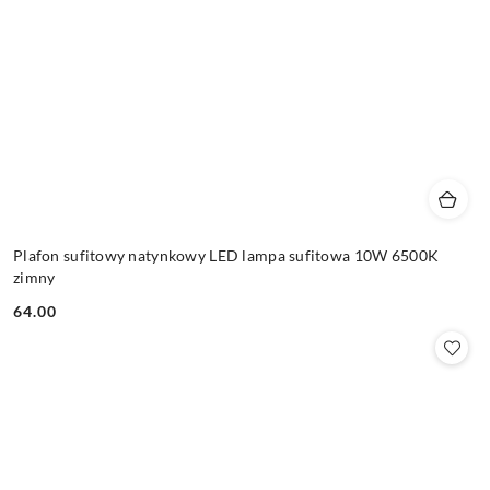
Plafon sufitowy natynkowy LED lampa sufitowa 10W 6500K
zimny
64.00
Cena: