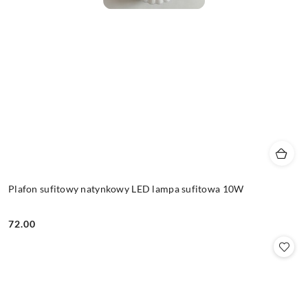
Plafon sufitowy natynkowy LED lampa sufitowa 10W
72.00
Cena: