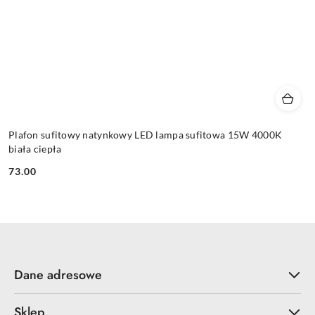
Plafon sufitowy natynkowy LED lampa sufitowa 15W 4000K
biała ciepła
73.00
Cena:
Dane adresowe
Sklep