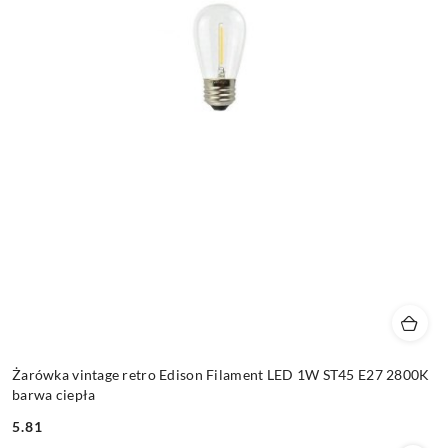
Żarówka vintage retro Edison Filament LED 1W ST45 E27 2800K
barwa ciepła
5.81
Cena: