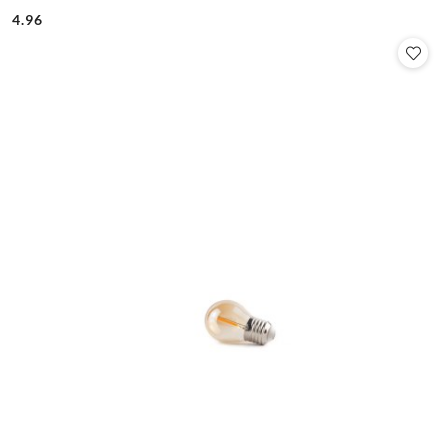
4.96
Cena: