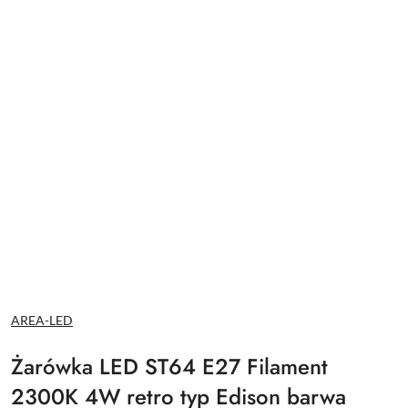
NAZWA
AREA-LED
PRODUCENTA:
Żarówka LED ST64 E27 Filament
2300K 4W retro typ Edison barwa