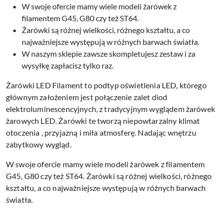
W swoje ofercie mamy wiele modeli żarówek z
filamentem G45, G80 czy też ST64.
Żarówki są różnej wielkości, różnego kształtu, a co
najważniejsze występują w różnych barwach światła.
W naszym sklepie zawsze skompletujesz zestaw i za
wysyłkę zapłacisz tylko raz.
Żarówki LED Filament to podtyp oświetlenia LED, którego
głównym założeniem jest połączenie zalet diod
elektroluminescencyjnych, z tradycyjnym wyglądem żarówek
żarowych LED. Żarówki te tworzą niepowtarzalny klimat
otoczenia , przyjazną i miła atmosferę. Nadając wnętrzu
zabytkowy wygląd.
W swoje ofercie mamy wiele modeli żarówek z filamentem
G45, G80 czy też ST64. Żarówki są różnej wielkości, różnego
kształtu, a co najważniejsze występują w różnych barwach
światła.