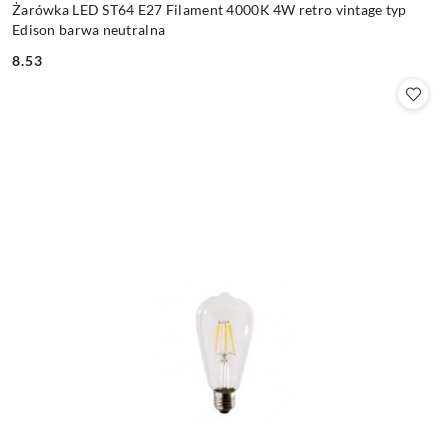
Żarówka LED ST64 E27 Filament 4000K 4W retro vintage typ
Edison barwa neutralna
8.53
Cena: