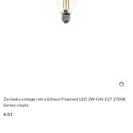
Żarówka vintage retro Edison Filament LED 2W G45 E27 2700K
barwa ciepła
6.01
Cena: