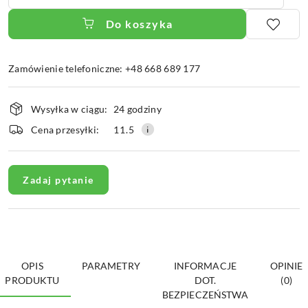
Do koszyka
Zamówienie telefoniczne: +48 668 689 177
Dostępność
Wysyłka w ciągu:
24 godziny
i
dostawa
Cena przesyłki:
11.5
Zadaj pytanie
OPIS
PARAMETRY
INFORMACJE
OPINIE
PRODUKTU
DOT.
(0)
BEZPIECZEŃSTWA