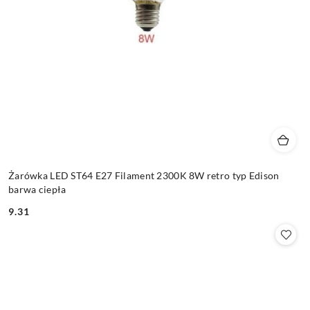
Żarówka LED ST64 E27 Filament 2300K 8W retro typ Edison
barwa ciepła
9.31
Cena: