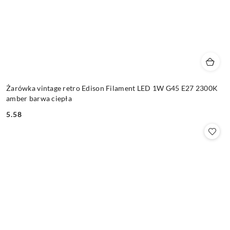
Żarówka vintage retro Edison Filament LED 1W G45 E27 2300K
amber barwa ciepła
5.58
Cena: