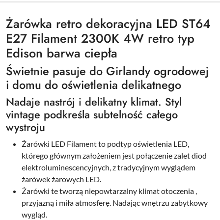
Żarówka retro dekoracyjna LED ST64
E27 Filament 2300K 4W retro typ
Edison barwa ciepła
Świetnie pasuje do Girlandy ogrodowej
i domu do oświetlenia delikatnego
Nadaje nastrój i delikatny klimat. Styl
vintage podkreśla subtelność całego
wystroju
Żarówki LED Filament to podtyp oświetlenia LED,
którego głównym założeniem jest połączenie zalet diod
elektroluminescencyjnych, z tradycyjnym wyglądem
żarówek żarowych LED.
Żarówki te tworzą niepowtarzalny klimat otoczenia ,
przyjazną i miła atmosferę. Nadając wnętrzu zabytkowy
wygląd.