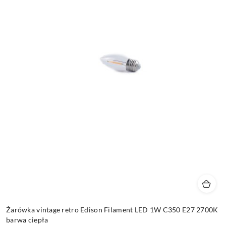
Żarówka vintage retro Edison Filament LED 1W C350 E27 2700K
barwa ciepła