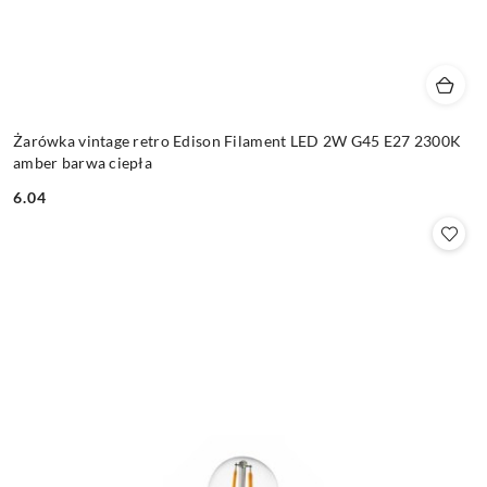
Żarówka vintage retro Edison Filament LED 2W G45 E27 2300K
amber barwa ciepła
6.04
Cena: