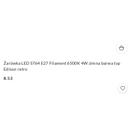
Żarówka LED ST64 E27 Filament 6500K 4W zimna barwa typ
Edison retro
8.53
Cena: