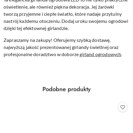
oświetlenie, ale również piękna dekoracja. Jej żarówki
tworzą przyjemne i ciepłe światło, które nadaje przytulny
nastrój każdemu otoczeniu. Dodaj uroku swojemu ogrodowi
dzięki tej efektownej girlandzie.
Zapraszamy na zakupy! Oferujemy szybką dostawę,
najwyższą jakość prezentowanej girlandy świetlnej oraz
profesjonalne doradztwo w doborze
girland ogrodowych
.
Produkty
Podobne produkty
Pomiń karuzelę produktów
o
statusie: