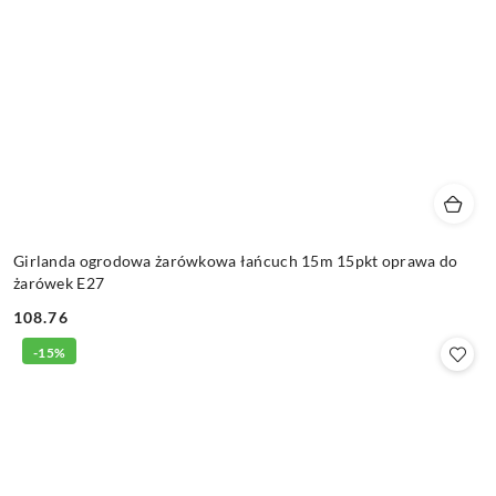
Girlanda ogrodowa żarówkowa łańcuch 15m 15pkt oprawa do
żarówek E27
108.76
Cena:
-15%