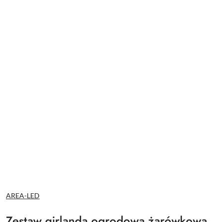
NAZWA
AREA-LED
PRODUCENTA:
Zestaw girlanda ogrodowa żarówkowa