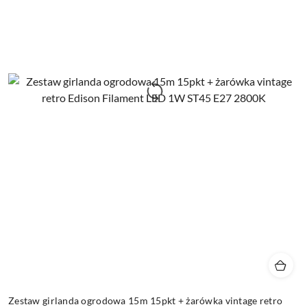
Zestaw girlanda ogrodowa 15m 15pkt + żarówka vintage retro