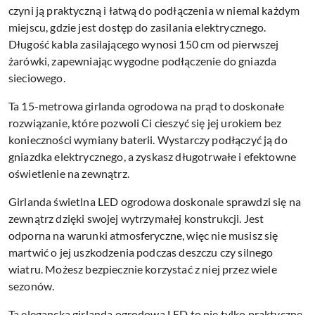
czyni ją praktyczną i łatwą do podłączenia w niemal każdym
miejscu, gdzie jest dostęp do zasilania elektrycznego.
Długość kabla zasilającego wynosi 150 cm od pierwszej
żarówki, zapewniając wygodne podłączenie do gniazda
sieciowego.
Ta 15-metrowa girlanda ogrodowa na prąd to doskonałe
rozwiązanie, które pozwoli Ci cieszyć się jej urokiem bez
konieczności wymiany baterii. Wystarczy podłączyć ją do
gniazdka elektrycznego, a zyskasz długotrwałe i efektowne
oświetlenie na zewnątrz.
Girlanda świetlna LED ogrodowa doskonale sprawdzi się na
zewnątrz dzięki swojej wytrzymałej konstrukcji. Jest
odporna na warunki atmosferyczne, więc nie musisz się
martwić o jej uszkodzenia podczas deszczu czy silnego
wiatru. Możesz bezpiecznie korzystać z niej przez wiele
sezonów.
Ta elegancka girlanda ogrodowa LED to nie tylko praktyczne