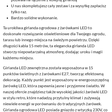
U nas skompletujesz cały zestaw i za wysyłkę zapłacisz
tylko raz.
Bardzo solidne wykonanie.
Ta urokliwa girlanda ogrodowa z żarówkami LED to
doskonałe rozwiązanie oświetleniowe dla Twojego ogrodu,
tarasu lub innego miejsca na świeżym powietrzu. Dzięki
długości kabla 15 metrów, ta elegancka girlanda LED
stworzy niepowtarzalną atmosferę, dodając uroku i magii
każdemu miejscu.
Girlanda LED zewnętrzna została wyposażona w 15
punktów świetlnych z żarówkami E27, tworząc efektowną
dekorację. Każdy punkt jest wyposażony w energooszczędną
żarówkę LED, która zapewnia jasne i przyjemne światło. W
naszej ofercie znajdziesz także wysokiej jakości żarówki LED
w stylu retro, które nadadzą przytulny klimat i zużywają
niewiele energii w porównaniu do tradycyjnych żarówek.
Girlanda ogrodowa LED posiada gniazdo z wtyczką 230V, co