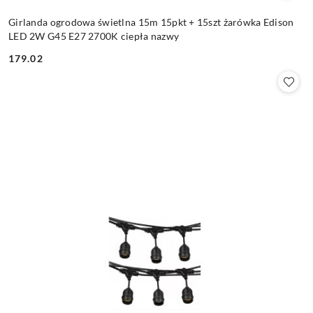
Girlanda ogrodowa świetlna 15m 15pkt + 15szt żarówka Edison
LED 2W G45 E27 2700K ciepła nazwy
179.02
Cena: