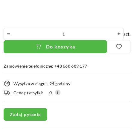
Ilość
szt.
Do koszyka
Zamówienie telefoniczne: +48 668 689 177
Dostępność
Wysyłka w ciągu:
24 godziny
i
dostawa
Cena przesyłki:
0
Zadaj pytanie