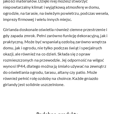
jakości materiałów. Dzięki niej możesz stworzyć
niepowtarzalny klimat i wyjątkową atmosferę w domu,
ogrodzie, na tarasie, na świeżym powietrzu, podczas wesela,
imprezy firmowej i wielu innych miejsc.
Girlanda doskonale oświetla również ciemne przestrzenie i
gdy zapada zmrok. Pełni zarówno funkcję dekoracyjną, jak i
praktyczną. Może być wspaniałą ozdobą zarówno wnętrza
domu, jak i ogrodu, nie tylko podczas świąt i specjalnych
okazji, ale również na co dzień. Składa się z opraw
rozmieszczonych na przewodzie. Jej odporność na wilgoć
wynosi IP44, dlatego można ją śmiało używać na zewnątrz
do oświetlania ogrodu, tarasu, altany czy patio. Może
również pełnić rolę ozdoby na choince. Każde gniazdo
girlandy jest solidnie uszczelnione.