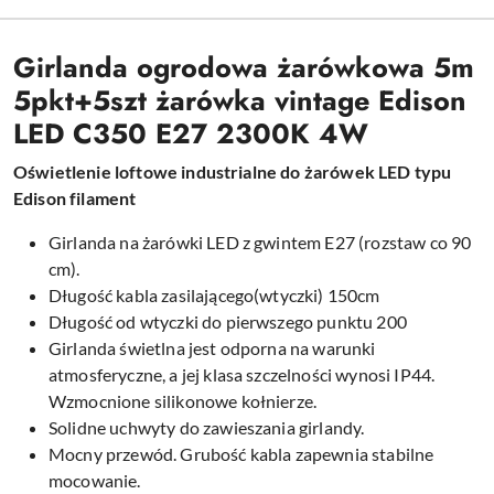
Girlanda ogrodowa żarówkowa 5m
5pkt+5szt żarówka vintage Edison
LED C350 E27 2300K 4W
Oświetlenie loftowe industrialne do żarówek LED typu
Edison filament
Girlanda na żarówki LED z gwintem E27 (rozstaw co 90
cm).
Długość kabla zasilającego(wtyczki) 150cm
Długość od wtyczki do pierwszego punktu 200
Girlanda świetlna jest odporna na warunki
atmosferyczne, a jej klasa szczelności wynosi IP44.
Wzmocnione silikonowe kołnierze.
Solidne uchwyty do zawieszania girlandy.
Mocny przewód. Grubość kabla zapewnia stabilne
mocowanie.