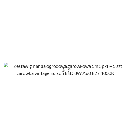
promocją: