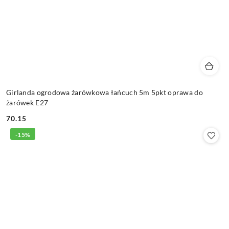
Girlanda ogrodowa żarówkowa łańcuch 5m 5pkt oprawa do
żarówek E27
70.15
Cena:
-15%