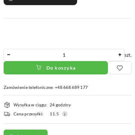
Ilość
szt.
Do koszyka
Zamówienie telefoniczne: +48 668 689 177
Dostępność
Wysyłka w ciągu:
24 godziny
i
dostawa
Cena przesyłki:
11.5