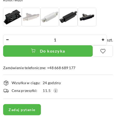
Ilość
szt.
Do koszyka
Zamówienie telefoniczne: +48 668 689 177
Dostępność
Wysyłka w ciągu:
24 godziny
i
dostawa
Cena przesyłki:
11.5
Zadaj pytanie