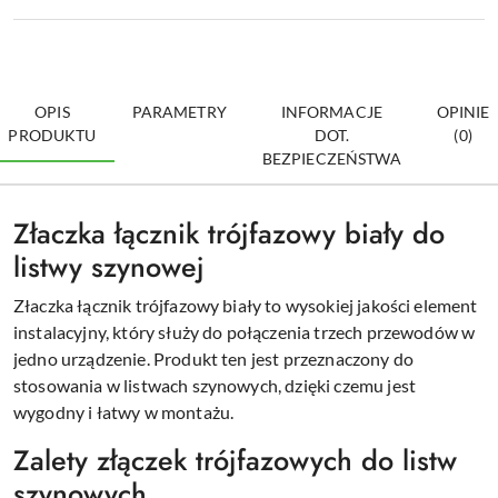
OPIS
PARAMETRY
INFORMACJE
OPINIE
PRODUKTU
DOT.
(0)
BEZPIECZEŃSTWA
Złaczka łącznik trójfazowy biały do
listwy szynowej
Złaczka łącznik trójfazowy biały to wysokiej jakości element
instalacyjny, który służy do połączenia trzech przewodów w
jedno urządzenie. Produkt ten jest przeznaczony do
stosowania w listwach szynowych, dzięki czemu jest
wygodny i łatwy w montażu.
Zalety złączek trójfazowych do listw
szynowych