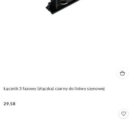
Łącznik 3 fazowy (złączka) czarny do listwy szynowej
29.58
Cena: