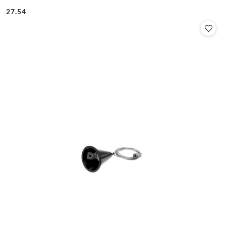
27.54
Cena: