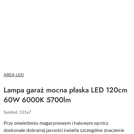
NAZWA
AREA-LED
PRODUCENTA:
Lampa garaż mocna płaska LED 120cm
60W 6000K 5700lm
Symbol:
131x7
Przy oświetleniu magazynowym i halowym oprócz
doskonale dobranej jasności światła szczególne znaczenie