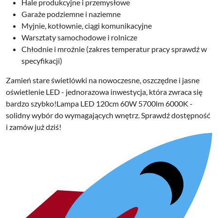
Hale produkcyjne i przemysłowe
Garaże podziemne i naziemne
Myjnie, kotłownie, ciągi komunikacyjne
Warsztaty samochodowe i rolnicze
Chłodnie i mroźnie (zakres temperatur pracy sprawdź w
specyfikacji)
Zamień stare świetlówki na nowoczesne, oszczędne i jasne
oświetlenie LED -
jednorazowa inwestycja, która zwraca się
bardzo szybko
!
Lampa LED 120cm 60W 5700lm 6000K
-
solidny wybór do wymagających wnętrz. Sprawdź dostępność
i zamów już dziś!