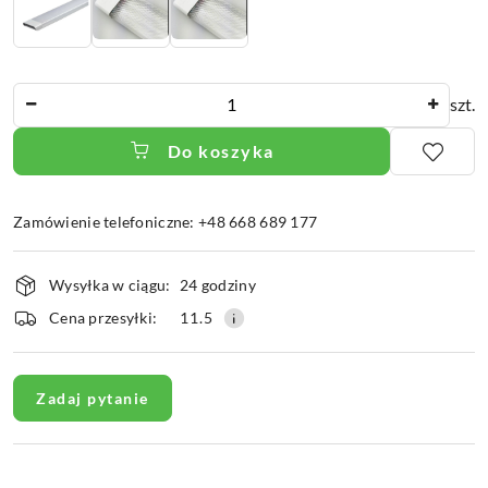
Ilość
szt.
Do koszyka
Zamówienie telefoniczne: +48 668 689 177
Dostępność
Wysyłka w ciągu:
24 godziny
i
dostawa
Cena przesyłki:
11.5
Zadaj pytanie