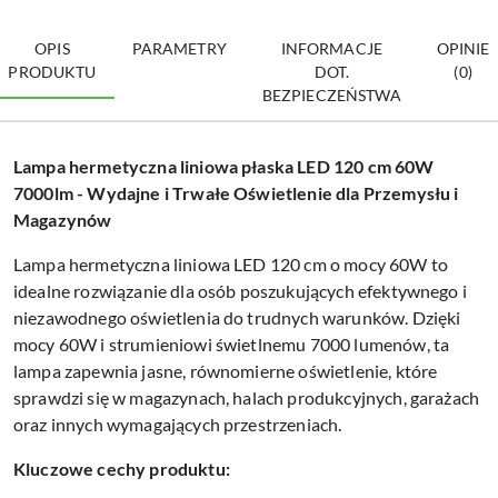
OPIS
PARAMETRY
INFORMACJE
OPINIE
PRODUKTU
DOT.
(0)
BEZPIECZEŃSTWA
Lampa hermetyczna liniowa płaska LED 120 cm 60W
7000lm - Wydajne i Trwałe Oświetlenie dla Przemysłu i
Magazynów
Lampa hermetyczna liniowa LED 120 cm o mocy 60W to
idealne rozwiązanie dla osób poszukujących efektywnego i
niezawodnego oświetlenia do trudnych warunków. Dzięki
mocy 60W i strumieniowi świetlnemu 7000 lumenów, ta
lampa zapewnia jasne, równomierne oświetlenie, które
sprawdzi się w magazynach, halach produkcyjnych, garażach
oraz innych wymagających przestrzeniach.
Kluczowe cechy produktu: