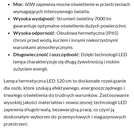
Moc
: 60W zapewnia mocne oświetlenie w przestrzeniach
wymagających intensywnego światła.
Wysoka wydajność
: Strumień świetlny 7000 lm
gwarantuje optymalne oświetlenie dużych powierzchni.
Wysoka odporność
: Obudowa hermetyczna (IP65)
chroni przed wodą, kurzem i innymi niekorzystnymi
warunkami atmosferycznymi.
Długowieczność i oszczędność
: Dzięki technologii LED
lampa charakteryzuje się długą żywotnością i niskim
zużyciem energii.
Lampa hermetyczna LED 120 cm to doskonałe rozwiązanie
dla osób, które szukają efektywnego, energooszczędnego i
trwałego oświetlenia do trudnych warunków. Zastosowanie
wysokiej jakości materiałów i nowoczesnej technologii LED
zapewnia długotrwałą, bezawaryjną pracę, co czyni ją
doskonałym wyborem do przemysłowych i magazynowych
przestrzeni.