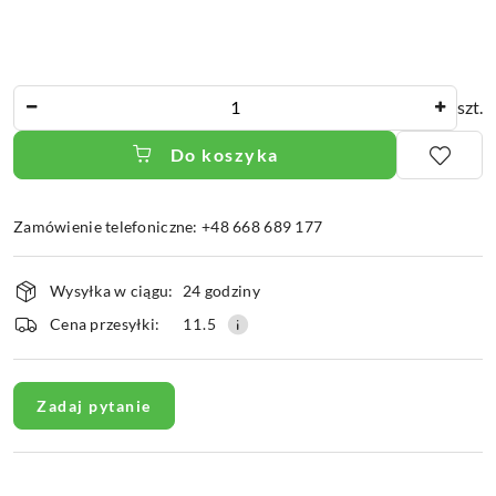
Ilość
szt.
Do koszyka
Zamówienie telefoniczne: +48 668 689 177
Dostępność
Wysyłka w ciągu:
24 godziny
i
dostawa
Cena przesyłki:
11.5
Zadaj pytanie