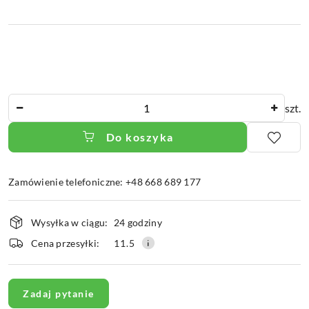
Ilość
szt.
Do koszyka
Zamówienie telefoniczne: +48 668 689 177
Dostępność
Wysyłka w ciągu:
24 godziny
i
dostawa
Cena przesyłki:
11.5
Zadaj pytanie