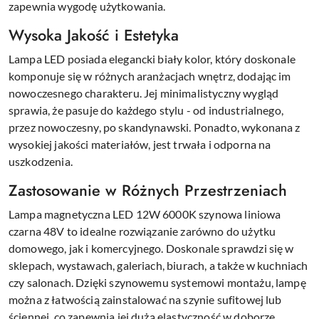
zapewnia wygodę użytkowania.
Wysoka Jakość i Estetyka
Lampa LED posiada elegancki biały kolor, który doskonale
komponuje się w różnych aranżacjach wnętrz, dodając im
nowoczesnego charakteru. Jej minimalistyczny wygląd
sprawia, że pasuje do każdego stylu - od industrialnego,
przez nowoczesny, po skandynawski. Ponadto, wykonana z
wysokiej jakości materiałów, jest trwała i odporna na
uszkodzenia.
Zastosowanie w Różnych Przestrzeniach
Lampa magnetyczna LED 12W 6000K szynowa liniowa
czarna 48V to idealne rozwiązanie zarówno do użytku
domowego, jak i komercyjnego. Doskonale sprawdzi się w
sklepach, wystawach, galeriach, biurach, a także w kuchniach
czy salonach. Dzięki szynowemu systemowi montażu, lampę
można z łatwością zainstalować na szynie sufitowej lub
ściennej, co zapewnia jej dużą elastyczność w doborze