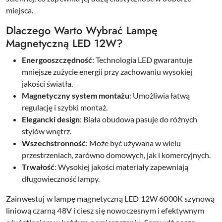
miejsca.
Dlaczego Warto Wybrać Lampę
Magnetyczną LED 12W?
Energooszczędność
: Technologia LED gwarantuje
mniejsze zużycie energii przy zachowaniu wysokiej
jakości światła.
Magnetyczny system montażu
: Umożliwia łatwą
regulację i szybki montaż.
Elegancki design
: Biała obudowa pasuje do różnych
stylów wnętrz.
Wszechstronność
: Może być używana w wielu
przestrzeniach, zarówno domowych, jak i komercyjnych.
Trwałość
: Wysokiej jakości materiały zapewniają
długowieczność lampy.
Zainwestuj w lampę magnetyczną LED 12W 6000K szynową
liniową czarną 48V i ciesz się nowoczesnym i efektywnym