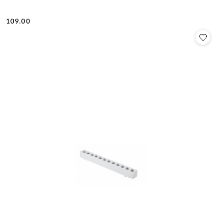
109.00
Cena: