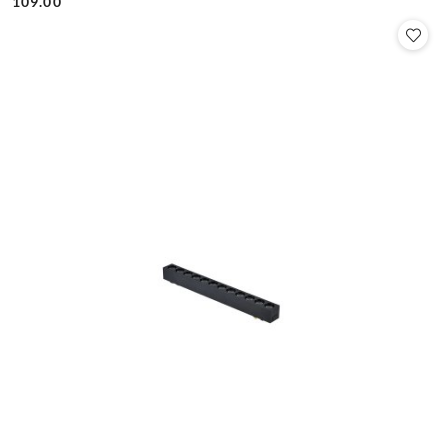
109.00
Cena: