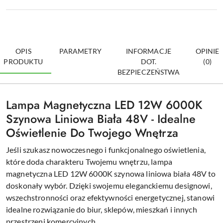
OPIS
PARAMETRY
INFORMACJE
OPINIE
PRODUKTU
DOT.
(0)
BEZPIECZEŃSTWA
Lampa Magnetyczna LED 12W 6000K
Szynowa Liniowa Biała 48V - Idealne
Oświetlenie Do Twojego Wnętrza
Jeśli szukasz nowoczesnego i funkcjonalnego oświetlenia,
które doda charakteru Twojemu wnętrzu, lampa
magnetyczna LED 12W 6000K szynowa liniowa biała 48V to
doskonały wybór. Dzięki swojemu eleganckiemu designowi,
wszechstronności oraz efektywności energetycznej, stanowi
idealne rozwiązanie do biur, sklepów, mieszkań i innych
przestrzeni komercyjnych.