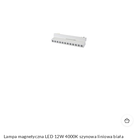
Lampa magnetyczna LED 12W 4000K szynowa liniowa biała