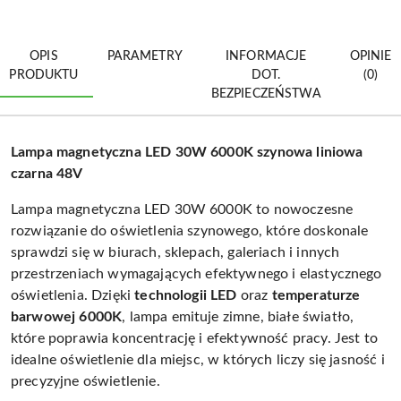
OPIS
PARAMETRY
INFORMACJE
OPINIE
PRODUKTU
DOT.
(0)
BEZPIECZEŃSTWA
Lampa magnetyczna LED 30W 6000K szynowa liniowa
czarna 48V
Lampa magnetyczna LED 30W 6000K to nowoczesne
rozwiązanie do oświetlenia szynowego, które doskonale
sprawdzi się w biurach, sklepach, galeriach i innych
przestrzeniach wymagających efektywnego i elastycznego
oświetlenia. Dzięki
technologii LED
oraz
temperaturze
barwowej 6000K
, lampa emituje zimne, białe światło,
które poprawia koncentrację i efektywność pracy. Jest to
idealne oświetlenie dla miejsc, w których liczy się jasność i
precyzyjne oświetlenie.