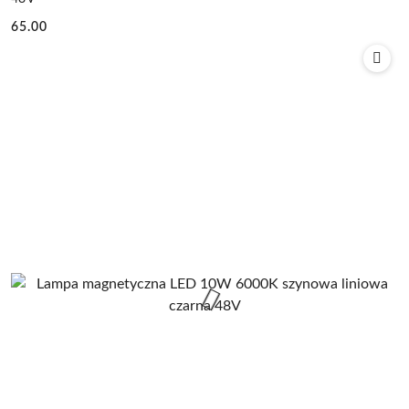
65.00
Cena: