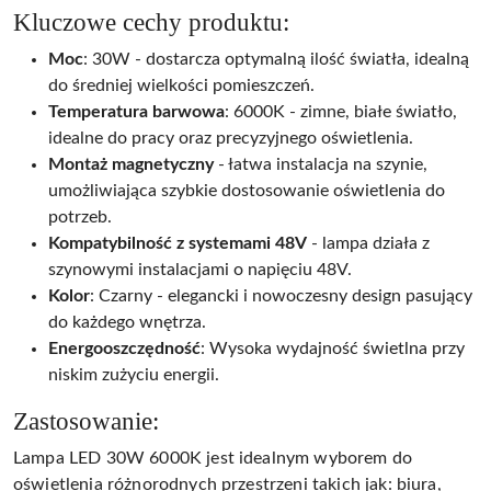
Kluczowe cechy produktu:
Moc
: 30W - dostarcza optymalną ilość światła, idealną
do średniej wielkości pomieszczeń.
Temperatura barwowa
: 6000K - zimne, białe światło,
idealne do pracy oraz precyzyjnego oświetlenia.
Montaż magnetyczny
- łatwa instalacja na szynie,
umożliwiająca szybkie dostosowanie oświetlenia do
potrzeb.
Kompatybilność z systemami 48V
- lampa działa z
szynowymi instalacjami o napięciu 48V.
Kolor
: Czarny - elegancki i nowoczesny design pasujący
do każdego wnętrza.
Energooszczędność
: Wysoka wydajność świetlna przy
niskim zużyciu energii.
Zastosowanie:
Lampa LED 30W 6000K jest idealnym wyborem do
oświetlenia różnorodnych przestrzeni takich jak: biura,