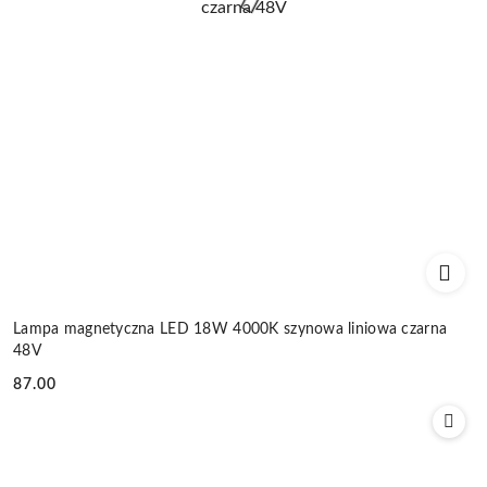
Lampa magnetyczna LED 18W 4000K szynowa liniowa czarna
48V
87.00
Cena: