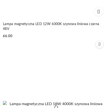
Lampa magnetyczna LED 12W 6000K szynowa liniowa czarna
48V
66.00
Cena: