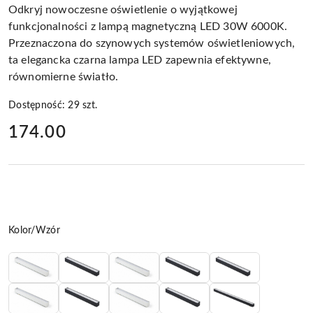
Odkryj nowoczesne oświetlenie o wyjątkowej
funkcjonalności z lampą magnetyczną LED 30W 6000K.
Przeznaczona do szynowych systemów oświetleniowych,
ta elegancka czarna lampa LED zapewnia efektywne,
równomierne światło.
Dostępność:
29
szt.
cena:
174.00
Wariant
Kolor/Wzór