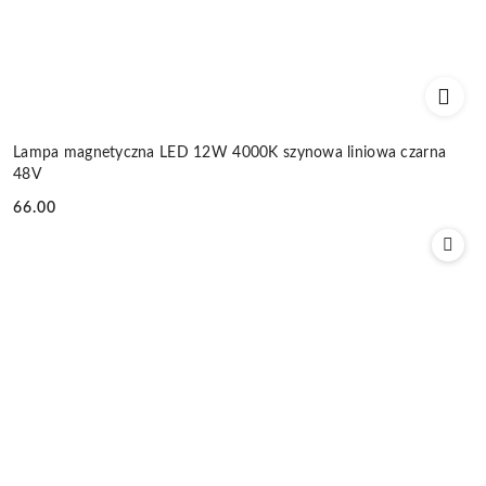
Lampa magnetyczna LED 12W 4000K szynowa liniowa czarna
48V
66.00
Cena: