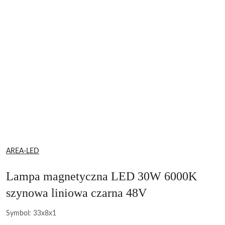
NAZWA
AREA-LED
PRODUCENTA:
Lampa magnetyczna LED 30W 6000K
szynowa liniowa czarna 48V
Symbol:
33x8x1