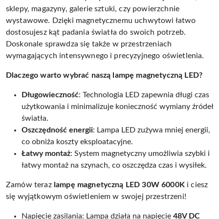
sklepy, magazyny, galerie sztuki, czy powierzchnie
wystawowe. Dzięki magnetycznemu uchwytowi łatwo
dostosujesz kąt padania światła do swoich potrzeb.
Doskonale sprawdza się także w przestrzeniach
wymagających intensywnego i precyzyjnego oświetlenia.
Dlaczego warto wybrać naszą lampę magnetyczną LED?
Długowieczność
: Technologia LED zapewnia długi czas
użytkowania i minimalizuje konieczność wymiany źródeł
światła.
Oszczędność energii
: Lampa LED zużywa mniej energii,
co obniża koszty eksploatacyjne.
Łatwy montaż
: System magnetyczny umożliwia szybki i
łatwy montaż na szynach, co oszczędza czas i wysiłek.
Zamów teraz
lampę magnetyczną LED 30W 6000K
i ciesz
się wyjątkowym oświetleniem w swojej przestrzeni!
Napięcie zasilania: Lampa działa na napięcie
48V DC