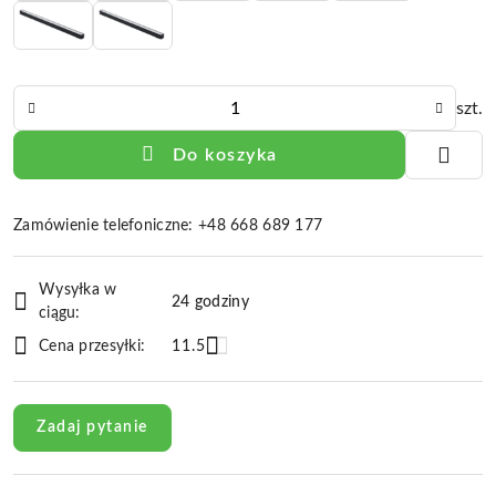
Ilość
szt.
Do koszyka
Zamówienie telefoniczne: +48 668 689 177
Dostępność
Wysyłka w
i
24 godziny
ciągu:
dostawa
Cena przesyłki:
11.5
Zadaj pytanie