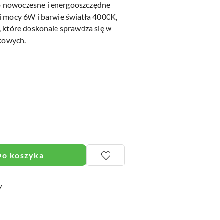
 nowoczesne i energooszczędne
i mocy 6W i barwie światła 4000K,
, które doskonale sprawdza się w
tkowych.
Do koszyka
7