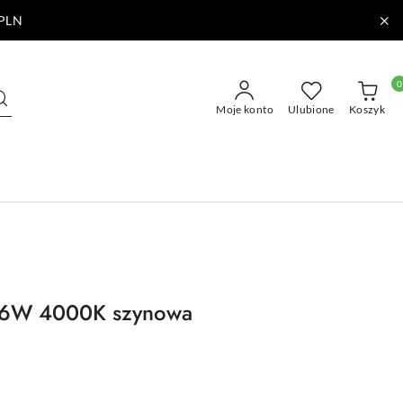
PLN
0
Moje konto
Ulubione
Koszyk
 6W 4000K szynowa