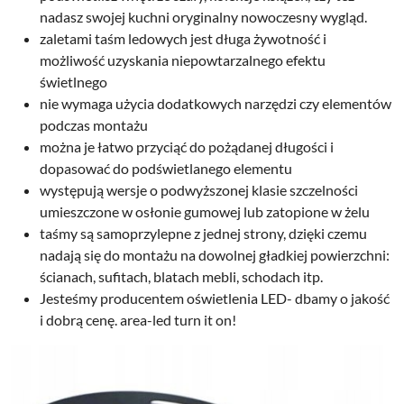
nadasz swojej kuchni oryginalny nowoczesny wygląd.
zaletami taśm ledowych jest długa żywotność i
możliwość uzyskania niepowtarzalnego efektu
świetlnego
nie wymaga użycia dodatkowych narzędzi czy elementów
podczas montażu
można je łatwo przyciąć do pożądanej długości i
dopasować do podświetlanego elementu
występują wersje o podwyższonej klasie szczelności
umieszczone w osłonie gumowej lub zatopione w żelu
taśmy są samoprzylepne z jednej strony, dzięki czemu
nadają się do montażu na dowolnej gładkiej powierzchni:
ścianach, sufitach, blatach mebli, schodach itp.
Jesteśmy producentem oświetlenia LED- dbamy o jakość
i dobrą cenę. area-led turn it on!