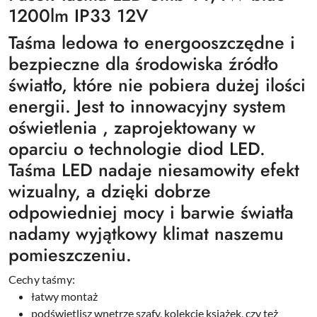
1200lm IP33 12V
Taśma ledowa to energooszczędne i
bezpieczne dla środowiska źródło
światło, które nie pobiera dużej ilości
energii. Jest to innowacyjny system
oświetlenia , zaprojektowany w
oparciu o technologie diod LED.
Taśma LED nadaje niesamowity efekt
wizualny, a dzięki dobrze
odpowiedniej mocy i barwie światła
nadamy wyjątkowy klimat naszemu
pomieszczeniu.
Cechy taśmy:
łatwy montaż
podświetlisz wnętrze szafy, kolekcje książek, czy też