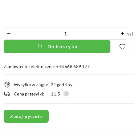
Ilość
szt.
Do koszyka
Zamówienie telefoniczne: +48 668 689 177
Dostępność
Wysyłka w ciągu:
24 godziny
i
dostawa
Cena przesyłki:
11.5
Zadaj pytanie