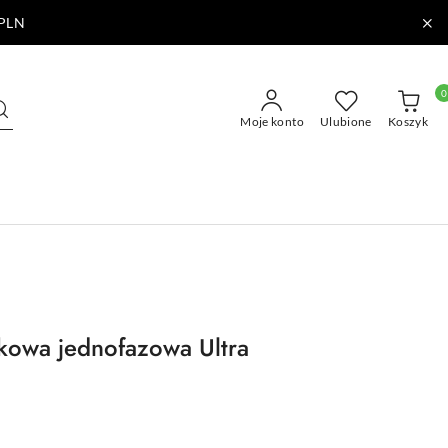
PLN
0
Moje konto
Ulubione
Koszyk
kowa jednofazowa Ultra