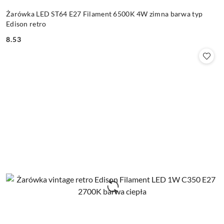
Żarówka LED ST64 E27 Filament 6500K 4W zimna barwa typ
Edison retro
8.53
Cena: