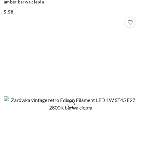
amber barwa ciepła
5.58
Cena: