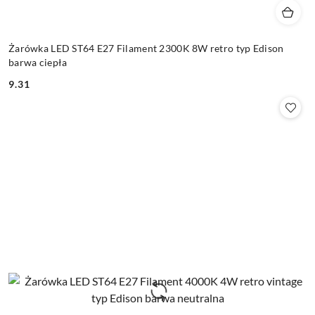
Żarówka LED ST64 E27 Filament 2300K 8W retro typ Edison
barwa ciepła
9.31
Cena: