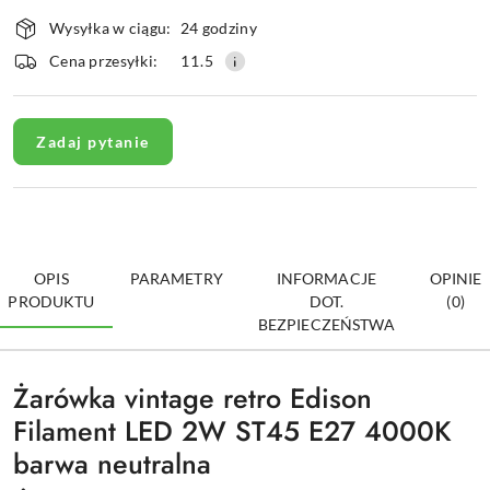
Dostępność
Wysyłka w ciągu:
24 godziny
i
dostawa
Cena przesyłki:
11.5
Zadaj pytanie
OPIS
PARAMETRY
INFORMACJE
OPINIE
PRODUKTU
DOT.
(0)
BEZPIECZEŃSTWA
Żarówka vintage retro Edison
Filament LED 2W ST45 E27 4000K
barwa neutralna