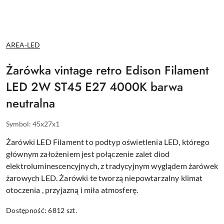
NAZWA
AREA-LED
PRODUCENTA:
Żarówka vintage retro Edison Filament
LED 2W ST45 E27 4000K barwa
neutralna
Symbol:
45x27x1
Żarówki LED Filament to podtyp oświetlenia LED, którego
głównym założeniem jest połączenie zalet diod
elektroluminescencyjnych, z tradycyjnym wyglądem żarówek
żarowych LED. Żarówki te tworzą niepowtarzalny klimat
otoczenia , przyjazną i miła atmosferę.
Dostępność:
6812
szt.