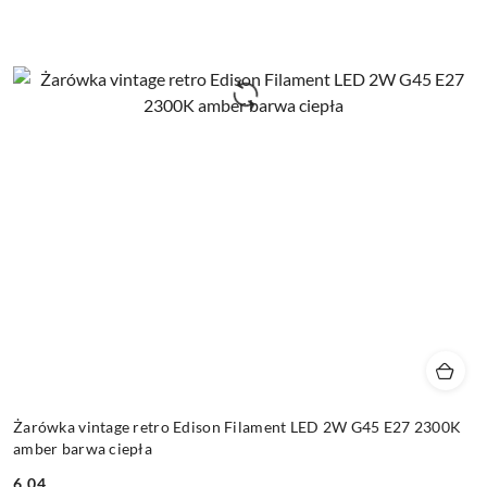
Żarówka vintage retro Edison Filament LED 2W G45 E27 2300K
amber barwa ciepła
6.04