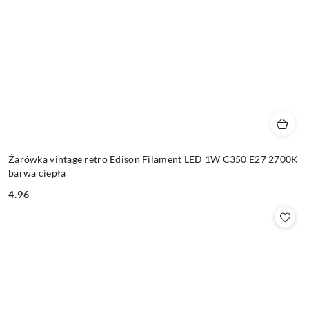
Żarówka vintage retro Edison Filament LED 1W C350 E27 2700K
barwa ciepła
4.96
Cena: