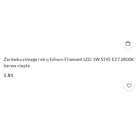
Żarówka vintage retro Edison Filament LED 1W ST45 E27 2800K
barwa ciepła
5.81
Cena: