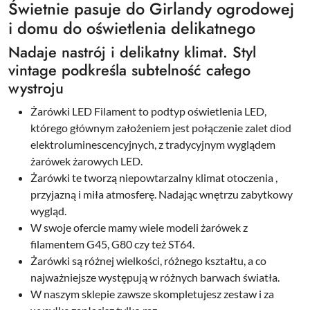
Świetnie pasuje do Girlandy ogrodowej
i domu do oświetlenia delikatnego
Nadaje nastrój i delikatny klimat. Styl
vintage podkreśla subtelność całego
wystroju
Żarówki LED Filament to podtyp oświetlenia LED,
którego głównym założeniem jest połączenie zalet diod
elektroluminescencyjnych, z tradycyjnym wyglądem
żarówek żarowych LED.
Żarówki te tworzą niepowtarzalny klimat otoczenia ,
przyjazną i miła atmosferę. Nadając wnętrzu zabytkowy
wygląd.
W swoje ofercie mamy wiele modeli żarówek z
filamentem G45, G80 czy też ST64.
Żarówki są różnej wielkości, różnego kształtu, a co
najważniejsze występują w różnych barwach światła.
W naszym sklepie zawsze skompletujesz zestaw i za