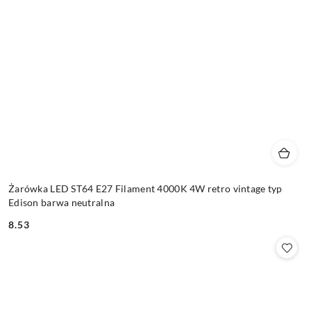
Żarówka LED ST64 E27 Filament 4000K 4W retro vintage typ
Edison barwa neutralna
8.53
Cena: