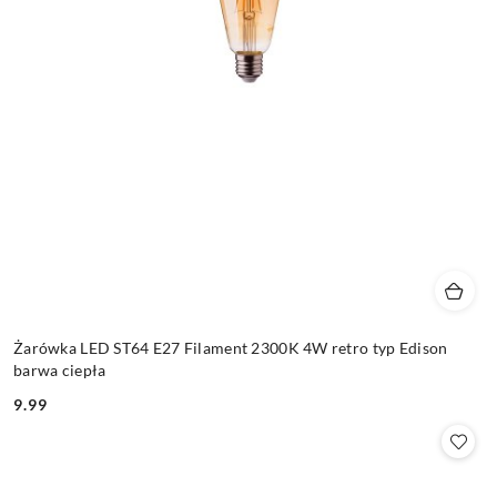
Żarówka LED ST64 E27 Filament 2300K 4W retro typ Edison
barwa ciepła
9.99
Cena: