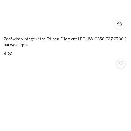
Żarówka vintage retro Edison Filament LED 1W C350 E27 2700K
barwa ciepła
4.96
Cena: