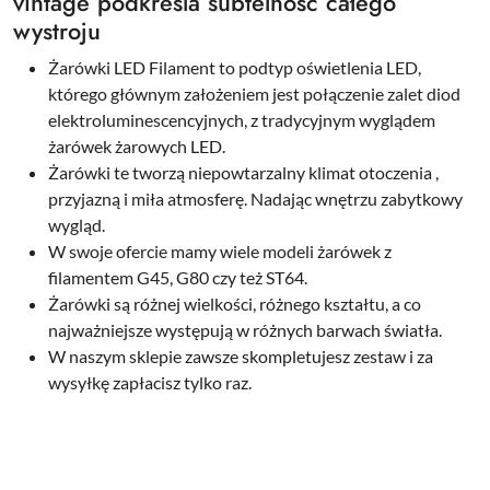
vintage podkreśla subtelność całego
wystroju
Żarówki LED Filament to podtyp oświetlenia LED,
którego głównym założeniem jest połączenie zalet diod
elektroluminescencyjnych, z tradycyjnym wyglądem
żarówek żarowych LED.
Żarówki te tworzą niepowtarzalny klimat otoczenia ,
przyjazną i miła atmosferę. Nadając wnętrzu zabytkowy
wygląd.
W swoje ofercie mamy wiele modeli żarówek z
filamentem G45, G80 czy też ST64.
Żarówki są różnej wielkości, różnego kształtu, a co
najważniejsze występują w różnych barwach światła.
W naszym sklepie zawsze skompletujesz zestaw i za
wysyłkę zapłacisz tylko raz.