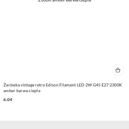
Żarówka vintage retro Edison Filament LED 2W G45 E27 2300K
amber barwa ciepła
6.04
Cena: