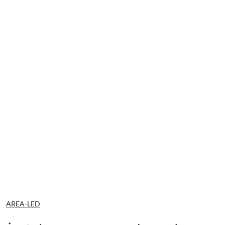
NAZWA
AREA-LED
PRODUCENTA: