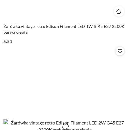
Żarówka vintage retro Edison Filament LED 1W ST45 E27 2800K
barwa ciepła
5.81
Cena: