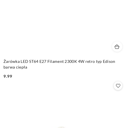
Żarówka LED ST64 E27 Filament 2300K 4W retro typ Edison
barwa ciepła
9.99
Cena: