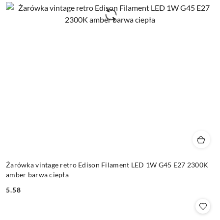
Żarówka vintage retro Edison Filament LED 1W G45 E27 2300K
amber barwa ciepła
5.58
Cena: