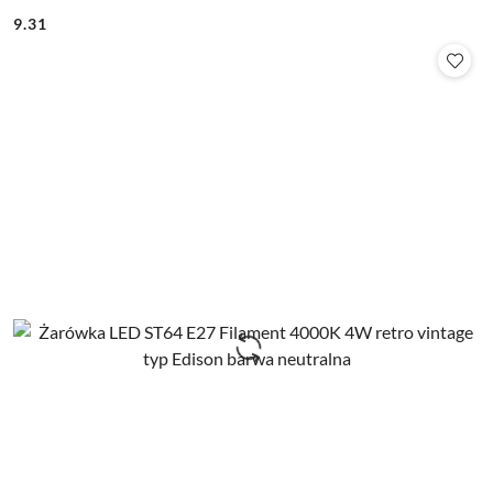
9.31
Cena: