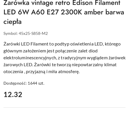
Żarówka vintage retro Edison Filament
LED 6W A60 E27 2300K amber barwa
ciepła
Symbol:
45x25-S858-M2
Żarówki LED Filament to podtyp oświetlenia LED, którego
głównym założeniem jest połączenie zalet diod
elektroluminescencyjnych, z tradycyjnym wyglądem żarówek
żarowych LED. Żarówki te tworzą niepowtarzalny klimat
otoczenia , przyjazną i miła atmosferę.
Dostępność:
1644
szt.
cena:
12.32