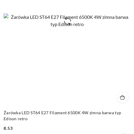
Żarówka LED ST64 E27 Filament 6500K 4W zimna barwa typ
Edison retro
8.53
Cena: