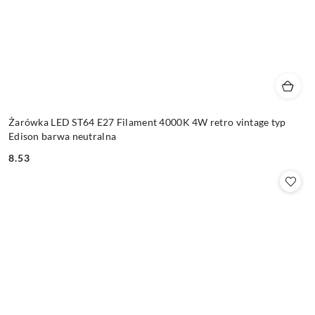
Żarówka LED ST64 E27 Filament 4000K 4W retro vintage typ
Edison barwa neutralna
8.53
Cena: