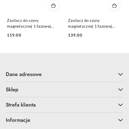
Zasilacz do szyny
Zasilacz do szyny
magnetycznej 1 fazowej
magnetycznej 1 fazowej
wpinany czarny 100W 48V
wpinany czarny 200W 48V
119.00
139.00
Cena:
Cena:
Dane adresowe
Sklep
Strefa klienta
Informacje