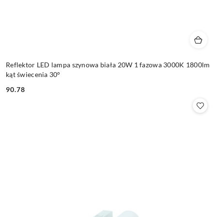
Reflektor LED lampa szynowa biała 20W 1 fazowa 3000K 1800lm
kąt świecenia 30°
90.78
Cena: