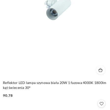
Reflektor LED lampa szynowa biała 20W 1 fazowa 4000K 1800lm
kąt świecenia 30°
90.78
Cena: