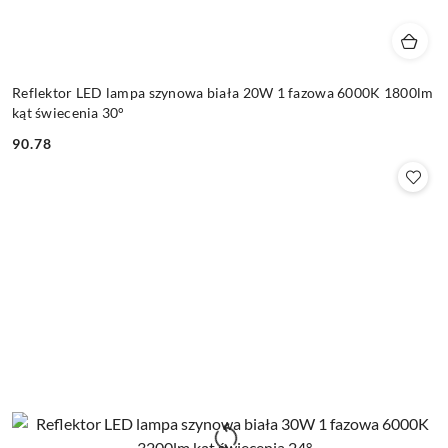
Reflektor LED lampa szynowa biała 20W 1 fazowa 6000K 1800lm
kąt świecenia 30°
90.78
Cena: