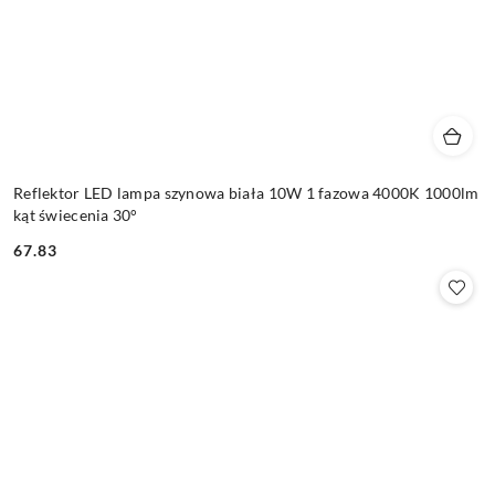
Reflektor LED lampa szynowa biała 10W 1 fazowa 4000K 1000lm
kąt świecenia 30°
67.83
Cena: