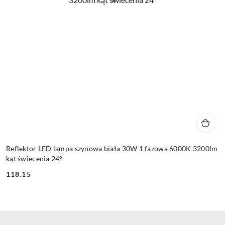
Reflektor LED lampa szynowa biała 30W 1 fazowa 6000K 3200lm
kąt świecenia 24°
118.15
Cena: