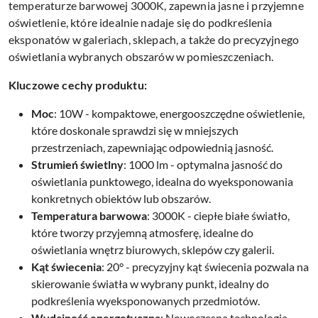
temperaturze barwowej 3000K, zapewnia jasne i przyjemne
oświetlenie, które idealnie nadaje się do podkreślenia
eksponatów w galeriach, sklepach, a także do precyzyjnego
oświetlania wybranych obszarów w pomieszczeniach.
Kluczowe cechy produktu:
Moc
: 10W - kompaktowe, energooszczędne oświetlenie,
które doskonale sprawdzi się w mniejszych
przestrzeniach, zapewniając odpowiednią jasność.
Strumień świetlny
: 1000 lm - optymalna jasność do
oświetlania punktowego, idealna do wyeksponowania
konkretnych obiektów lub obszarów.
Temperatura barwowa
: 3000K - ciepłe białe światło,
które tworzy przyjemną atmosferę, idealne do
oświetlania wnętrz biurowych, sklepów czy galerii.
Kąt świecenia
: 20° - precyzyjny kąt świecenia pozwala na
skierowanie światła w wybrany punkt, idealny do
podkreślenia wyeksponowanych przedmiotów.
Wydajność energetyczna
: Nowoczesna technologia