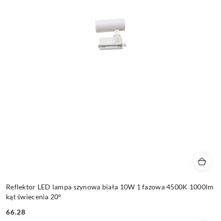
Reflektor LED lampa szynowa biała 10W 1 fazowa 4500K 1000lm
kąt świecenia 20°
66.28
Cena: