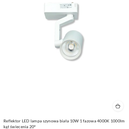
Reflektor LED lampa szynowa biała 10W 1 fazowa 4000K 1000lm
kąt świecenia 20°