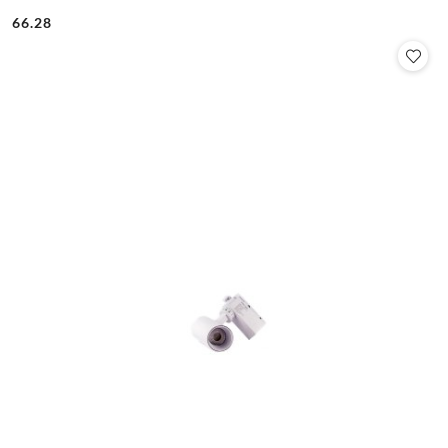
66.28
Cena: