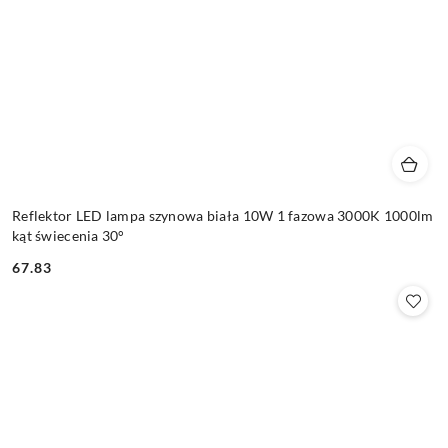
Reflektor LED lampa szynowa biała 10W 1 fazowa 3000K 1000lm
kąt świecenia 30°
67.83
Cena: