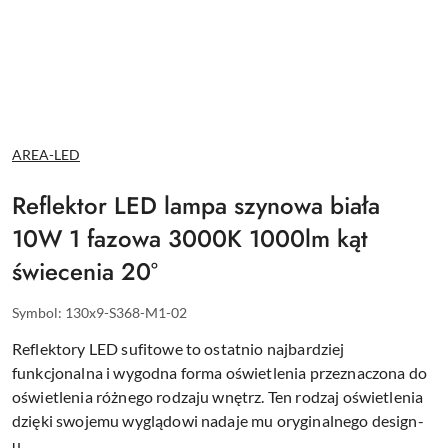
NAZWA
AREA-LED
PRODUCENTA:
Reflektor LED lampa szynowa biała
10W 1 fazowa 3000K 1000lm kąt
świecenia 20°
Symbol:
130x9-S368-M1-02
Reflektory LED sufitowe to ostatnio najbardziej
funkcjonalna i wygodna forma oświetlenia przeznaczona do
oświetlenia różnego rodzaju wnętrz. Ten rodzaj oświetlenia
dzięki swojemu wyglądowi nadaje mu oryginalnego design-
u.