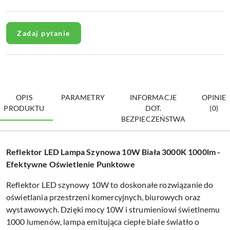
Zadaj pytanie
OPIS
PARAMETRY
INFORMACJE
OPINIE
PRODUKTU
DOT.
(0)
BEZPIECZEŃSTWA
Reflektor LED Lampa Szynowa 10W Biała 3000K 1000lm -
Efektywne Oświetlenie Punktowe
Reflektor LED szynowy 10W to doskonałe rozwiązanie do
oświetlania przestrzeni komercyjnych, biurowych oraz
wystawowych. Dzięki mocy 10W i strumieniowi świetlnemu
1000 lumenów, lampa emitująca ciepłe białe światło o