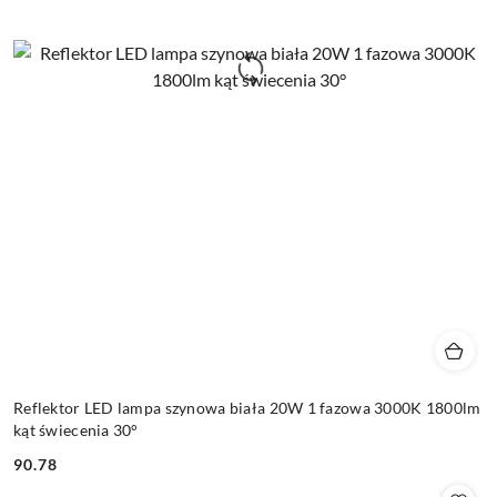
Reflektor LED lampa szynowa biała 20W 1 fazowa 3000K 1800lm
kąt świecenia 30°
90.78
Cena: