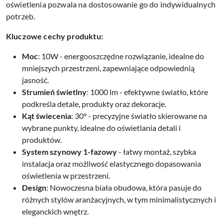
oświetlenia pozwala na dostosowanie go do indywidualnych
potrzeb.
Kluczowe cechy produktu:
Moc
: 10W - energooszczędne rozwiązanie, idealne do
mniejszych przestrzeni, zapewniające odpowiednią
jasność.
Strumień świetlny
: 1000 lm - efektywne światło, które
podkreśla detale, produkty oraz dekoracje.
Kąt świecenia
: 30° - precyzyjne światło skierowane na
wybrane punkty, idealne do oświetlania detali i
produktów.
System szynowy 1-fazowy
- łatwy montaż, szybka
instalacja oraz możliwość elastycznego dopasowania
oświetlenia w przestrzeni.
Design
: Nowoczesna biała obudowa, która pasuje do
różnych stylów aranżacyjnych, w tym minimalistycznych i
eleganckich wnętrz.