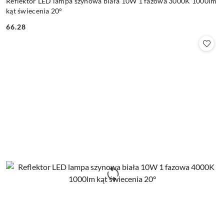
Reflektor LED lampa szynowa biała 10W 1 fazowa 3000K 1000lm
kąt świecenia 20°
66.28
Cena: