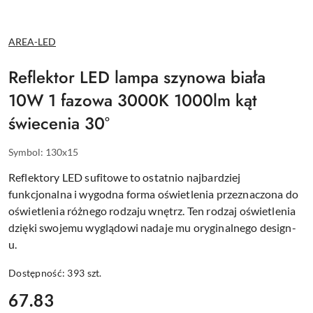
NAZWA
AREA-LED
PRODUCENTA:
Reflektor LED lampa szynowa biała
10W 1 fazowa 3000K 1000lm kąt
świecenia 30°
Symbol:
130x15
Reflektory LED sufitowe to ostatnio najbardziej
funkcjonalna i wygodna forma oświetlenia przeznaczona do
oświetlenia różnego rodzaju wnętrz. Ten rodzaj oświetlenia
dzięki swojemu wyglądowi nadaje mu oryginalnego design-
u.
Dostępność:
393
szt.
cena:
67.83