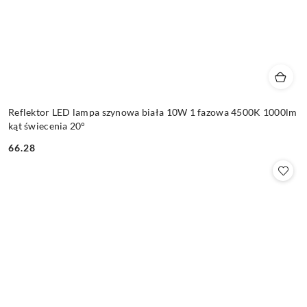
Reflektor LED lampa szynowa biała 10W 1 fazowa 4500K 1000lm
kąt świecenia 20°
66.28
Cena: