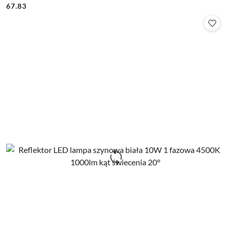
67.83
Cena: