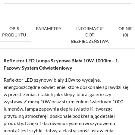
OPIS
PARAMETRY
INFORMACJE
OPINIE
PRODUKTU
DOT.
(0)
BEZPIECZEŃSTWA
Reflektor LED Lampa Szynowa Biała 10W 1000lm - 1-
Fazowy System Oświetleniowy
Reflektor LED szynowy biały 10W to wydajne,
energooszczędne oświetlenie, które doskonale sprawdzi się
w przestrzeniach takich jak sklepy, biura, galerie czy
wystawy. Z mocą 10W oraz strumieniem świetlnym 1000
lumenów, lampa zapewnia ciepłe światło K, tworząc
przytulną atmosferę i doskonale podkreślając detale i
produkty. Dzięki 1-fazowemu systemowi szynowemu,
montaż jest szybki i łatwy, a elastyczność ustawienia