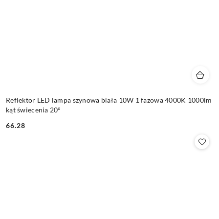
Reflektor LED lampa szynowa biała 10W 1 fazowa 4000K 1000lm
kąt świecenia 20°
66.28
Cena: