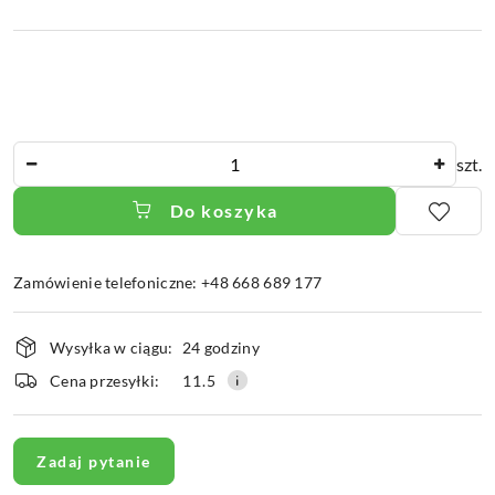
Ilość
szt.
Do koszyka
Zamówienie telefoniczne: +48 668 689 177
Dostępność
Wysyłka w ciągu:
24 godziny
i
dostawa
Cena przesyłki:
11.5
Zadaj pytanie