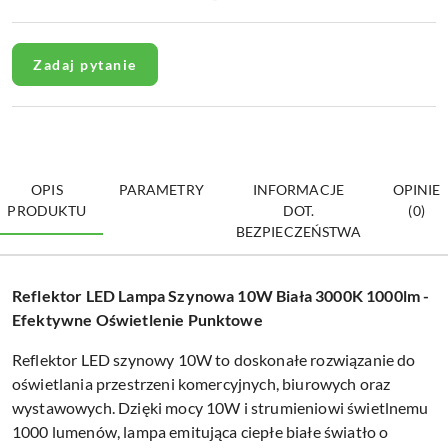
Zadaj pytanie
OPIS
PARAMETRY
INFORMACJE
OPINIE
PRODUKTU
DOT.
(0)
BEZPIECZEŃSTWA
Reflektor LED Lampa Szynowa 10W Biała 3000K 1000lm -
Efektywne Oświetlenie Punktowe
Reflektor LED szynowy 10W to doskonałe rozwiązanie do
oświetlania przestrzeni komercyjnych, biurowych oraz
wystawowych. Dzięki mocy 10W i strumieniowi świetlnemu
1000 lumenów, lampa emitująca ciepłe białe światło o