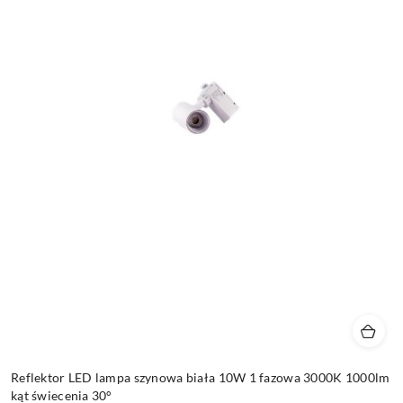
Reflektor LED lampa szynowa biała 10W 1 fazowa 3000K 1000lm
kąt świecenia 30°