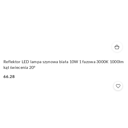
Reflektor LED lampa szynowa biała 10W 1 fazowa 3000K 1000lm
kąt świecenia 20°
66.28
Cena: