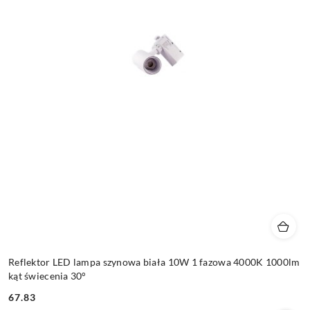
Reflektor LED lampa szynowa biała 10W 1 fazowa 4000K 1000lm
kąt świecenia 30°
67.83
Cena: