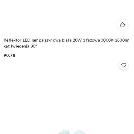
Reflektor LED lampa szynowa biała 20W 1 fazowa 3000K 1800lm
kąt świecenia 30°
90.78
Cena: