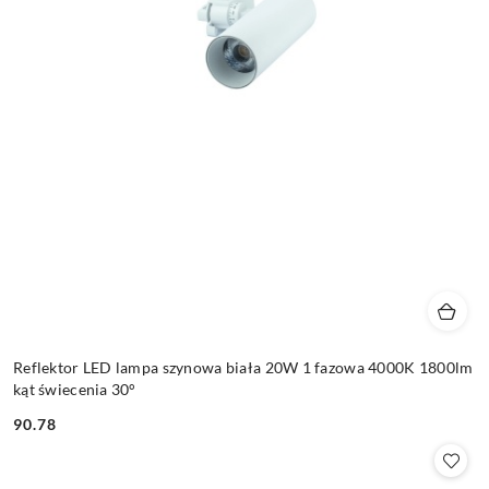
Reflektor LED lampa szynowa biała 20W 1 fazowa 4000K 1800lm
kąt świecenia 30°
90.78
Cena: