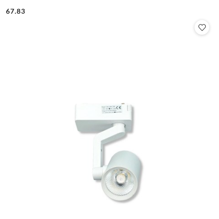
67.83
Cena: