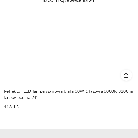
Reflektor LED lampa szynowa biała 30W 1 fazowa 6000K 3200lm
kąt świecenia 24°
118.15
Cena: