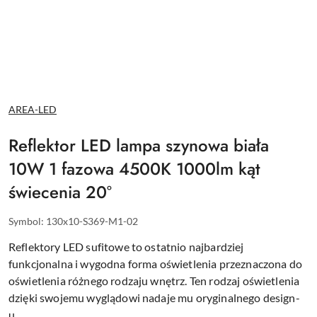
NAZWA
AREA-LED
PRODUCENTA:
Reflektor LED lampa szynowa biała
10W 1 fazowa 4500K 1000lm kąt
świecenia 20°
Symbol:
130x10-S369-M1-02
Reflektory LED sufitowe to ostatnio najbardziej
funkcjonalna i wygodna forma oświetlenia przeznaczona do
oświetlenia różnego rodzaju wnętrz. Ten rodzaj oświetlenia
dzięki swojemu wyglądowi nadaje mu oryginalnego design-
u.