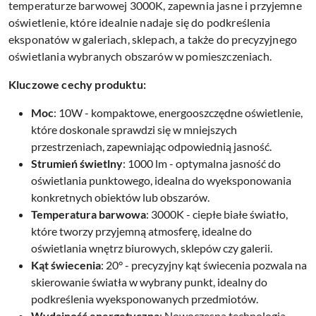
temperaturze barwowej 3000K, zapewnia jasne i przyjemne
oświetlenie, które idealnie nadaje się do podkreślenia
eksponatów w galeriach, sklepach, a także do precyzyjnego
oświetlania wybranych obszarów w pomieszczeniach.
Kluczowe cechy produktu:
Moc
: 10W - kompaktowe, energooszczędne oświetlenie,
które doskonale sprawdzi się w mniejszych
przestrzeniach, zapewniając odpowiednią jasność.
Strumień świetlny
: 1000 lm - optymalna jasność do
oświetlania punktowego, idealna do wyeksponowania
konkretnych obiektów lub obszarów.
Temperatura barwowa
: 3000K - ciepłe białe światło,
które tworzy przyjemną atmosferę, idealne do
oświetlania wnętrz biurowych, sklepów czy galerii.
Kąt świecenia
: 20° - precyzyjny kąt świecenia pozwala na
skierowanie światła w wybrany punkt, idealny do
podkreślenia wyeksponowanych przedmiotów.
Wydajność energetyczna
: Nowoczesna technologia