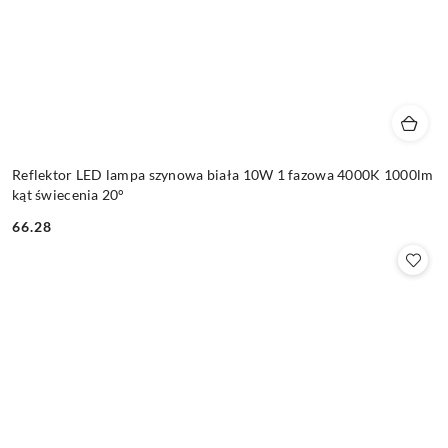
Reflektor LED lampa szynowa biała 10W 1 fazowa 4000K 1000lm
kąt świecenia 20°
66.28
Cena: