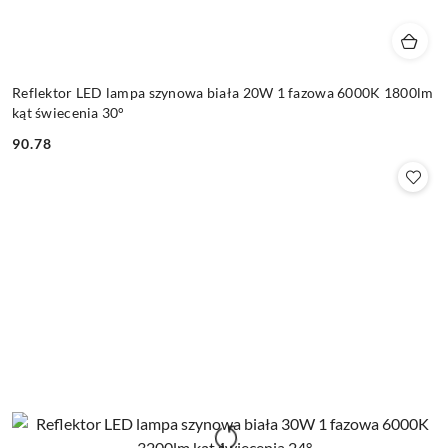
Reflektor LED lampa szynowa biała 20W 1 fazowa 6000K 1800lm
kąt świecenia 30°
90.78
Cena: