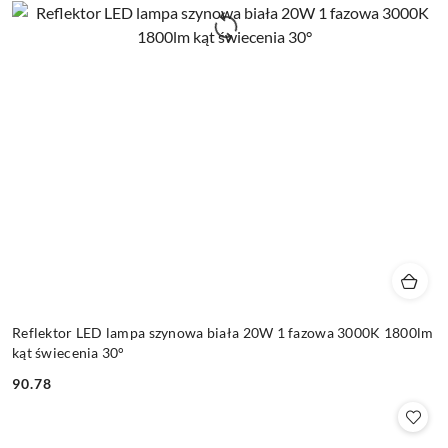
Reflektor LED lampa szynowa biała 20W 1 fazowa 3000K 1800lm
kąt świecenia 30°
90.78
Cena: