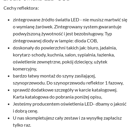
Cechy reflektora:
zintegrowane źródło światła LED - nie musisz martwić się
o wymianę żarówek. Zintegrowany system gwarantuje
podwyższoną żywotność i jest bezobsługowy. Typ
zintegrowanej diody w lampie: dioda COB,
doskonały do powierzchni takich jak: biuro, jadalnia,
korytarz-schody, kuchnia, salon, sypialnia, łazienka,
oświetlenie zewnętrzne, pokój dziecięcy, użytek
komercyjny,
bardzo łatwy montaż do szyny zasilającej,
szynoprzewodu. Do szynoprzewodu reflektor 1 fazowy,
sprawdź dodatkowe szczegóły w karcie katalogowej.
Karta katalogowa do pobrania poniżej opisu,
Jesteśmy producentem oświetlenia LED- dbamy o jakość
i dobrą cenę.
U nas skompletujesz cały zestaw i za wysyłkę zapłacisz
tylko raz.