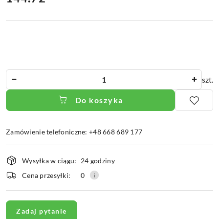
Ilość
szt.
Do koszyka
Zamówienie telefoniczne: +48 668 689 177
Dostępność
Wysyłka w ciągu:
24 godziny
i
dostawa
Cena przesyłki:
0
Zadaj pytanie