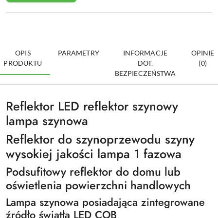
OPIS
PARAMETRY
INFORMACJE
OPINIE
PRODUKTU
DOT.
(0)
BEZPIECZEŃSTWA
Reflektor LED reflektor szynowy
lampa szynowa
Reflektor do szynoprzewodu szyny
wysokiej jakości lampa 1 fazowa
Podsufitowy reflektor do domu lub
oświetlenia powierzchni handlowych
Lampa szynowa posiadająca zintegrowane
źródło światła LED COB