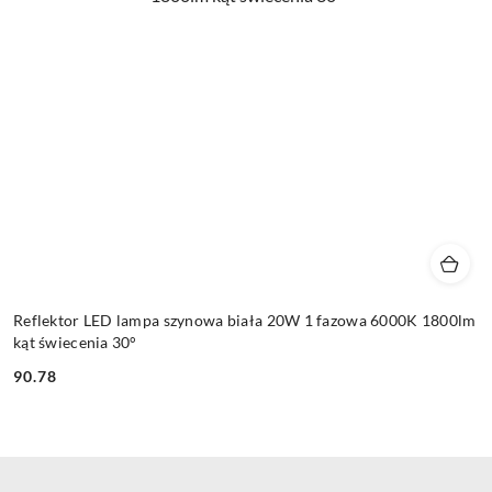
Reflektor LED lampa szynowa biała 20W 1 fazowa 6000K 1800lm
kąt świecenia 30°
90.78
Cena: