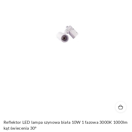
Reflektor LED lampa szynowa biała 10W 1 fazowa 3000K 1000lm
kąt świecenia 30°