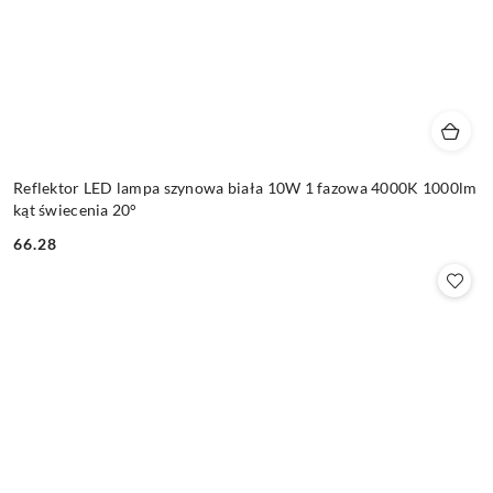
Reflektor LED lampa szynowa biała 10W 1 fazowa 4000K 1000lm
kąt świecenia 20°
66.28
Cena: