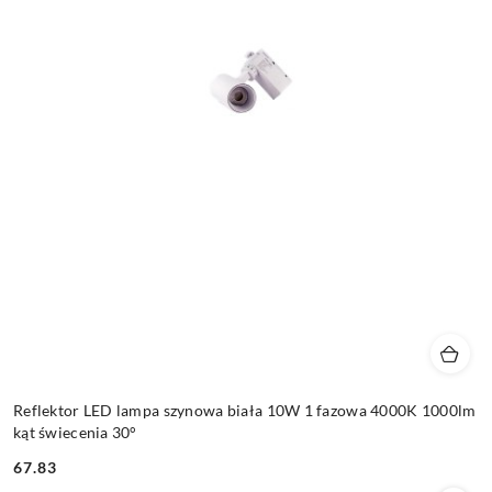
Reflektor LED lampa szynowa biała 10W 1 fazowa 4000K 1000lm
kąt świecenia 30°
67.83
Cena: