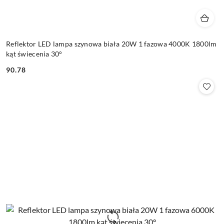
Reflektor LED lampa szynowa biała 20W 1 fazowa 4000K 1800lm
kąt świecenia 30°
90.78
Cena: