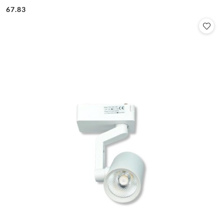
67.83
Cena: