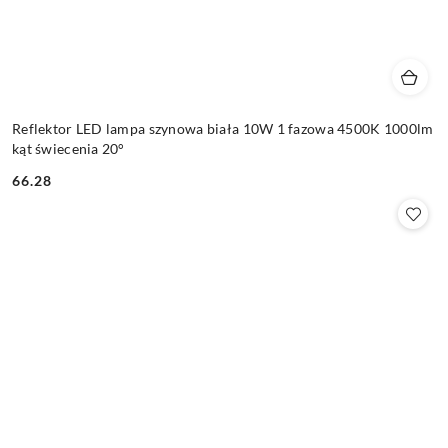
Reflektor LED lampa szynowa biała 10W 1 fazowa 4500K 1000lm
kąt świecenia 20°
66.28
Cena: