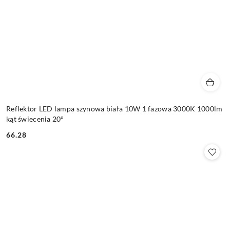
Reflektor LED lampa szynowa biała 10W 1 fazowa 3000K 1000lm
kąt świecenia 20°
66.28
Cena: